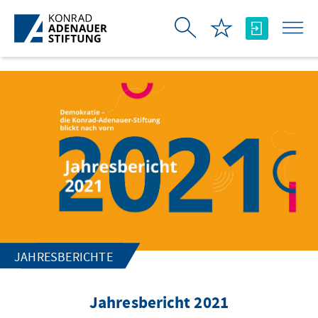
Skip to Main Content
JAHRESBERICHTE
Jahresbericht 2021