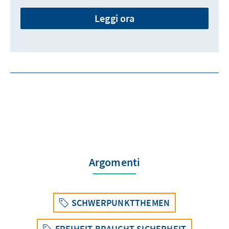
Leggi ora
Argomenti
SCHWERPUNKTTHEMEN
FREIHEIT BRAUCHT SICHERHEIT