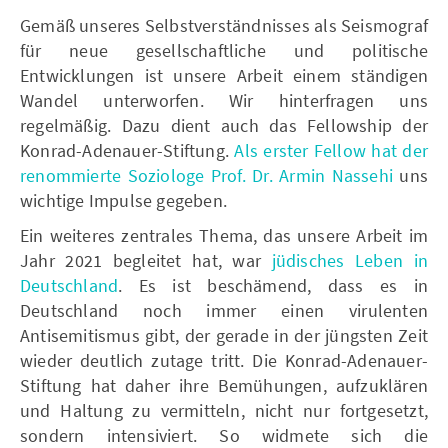
Gemäß unseres Selbstverständnisses als Seismograf
für neue gesellschaftliche und politische
Entwicklungen ist unsere Arbeit einem ständigen
Wandel unterworfen. Wir hinterfragen uns
regelmäßig. Dazu dient auch das Fellowship der
Konrad-Adenauer-Stiftung.
Als erster Fellow hat der
renommierte Soziologe Prof. Dr. Armin Nassehi
uns
wichtige Impulse gegeben.
Ein weiteres zentrales Thema, das unsere Arbeit im
Jahr 2021 begleitet hat, war
jüdisches Leben in
Deutschland
. Es ist beschämend, dass es in
Deutschland noch immer einen virulenten
Antisemitismus gibt, der gerade in der jüngsten Zeit
wieder deutlich zutage tritt. Die Konrad-Adenauer-
Stiftung hat daher ihre Bemühungen, aufzuklären
und Haltung zu vermitteln, nicht nur fortgesetzt,
sondern intensiviert. So widmete sich die