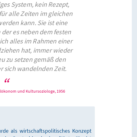
iges System, kein Rezept,
ür alle Zeiten im gleichen
rden kann. Sie ist eine
n der es neben dem festen
sich alles im Rahmen einer
lziehen hat, immer wieder
neu zu setzen gemäß den
r sich wandelnden Zeit.
alökonom und Kultursoziologe, 1956
rde als wirtschaftspolitisches Konzept