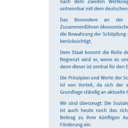
nach dem Zweiten Weltkrieg 
untrennbar mit dem deutschen
Das Besondere an der So
Zusammenführen ökonomischer 
die Bewahrung der Schöpfung 
berücksichtigt.
Dem Staat kommt die Rolle d
Begrenzt wird er, wenn es um
denn dieser ist zentral für den 
Die Prinzipien und Werte der So
ist von Vorteil, da sich der
Grundlage ständig an aktuelle
Wir sind überzeugt: Die Sozial
ist auch heute noch das rich
Beitrag zu ihrer künftigen A
Förderung ein.