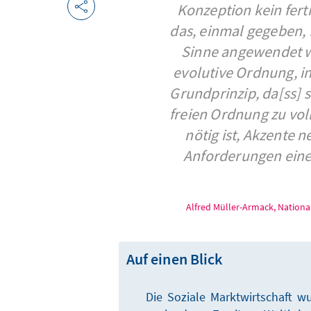
Konzeption kein fert
das, einmal gegeben, f
Sinne angewendet we
evolutive Ordnung, i
Grundprinzip, da[ss] 
freien Ordnung zu vol
nötig ist, Akzente 
Anforderungen eine
Alfred Müller-Armack, Nation
Auf einen Blick
Die Soziale Marktwirtschaft wu