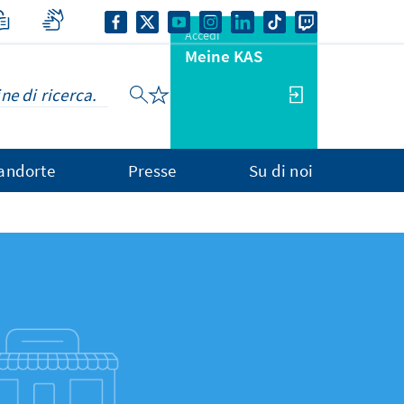
Accedi
Meine KAS
andorte
Presse
Su di noi