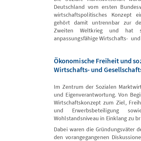
Deutschland vom ersten Bundeswir
wirtschaftspolitisches Konzept ei
gehört damit untrennbar zur de
Zweiten Weltkrieg und hat si
anpassungsfähige Wirtschafts- und 
Ökonomische Freiheit und soz
Wirtschafts- und Gesellschaf
Im Zentrum der Sozialen Marktwirt
und Eigenverantwortung. Von Begin
Wirtschaftskonzept zum Ziel, Frei
und Erwerbsbeteiligung s
Wohlstandsniveau in Einklang zu br
Dabei waren die Gründungsväter de
den vorangegangenen Diskussionen