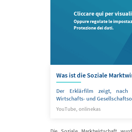
Cliccare qui per visual
Oppure regolate le impostazi
Protezione dei dati.
Was ist die Soziale Marktwi
Der Erklärfilm zeigt, nach
Wirtschafts- und Gesellschaftso
YouTube, onlinekas
Die Soziale Marktwirtschaft wu