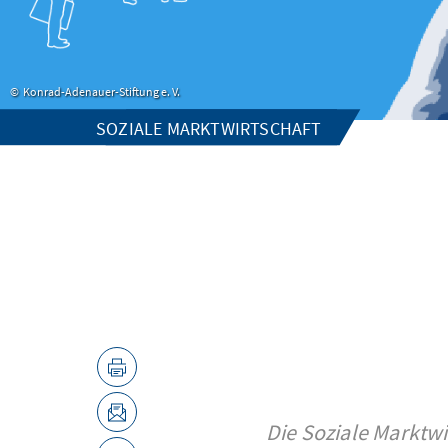
Konrad-Adenauer-Stiftung e. V.
SOZIALE MARKTWIRTSCHAFT
Die Soziale Marktwi