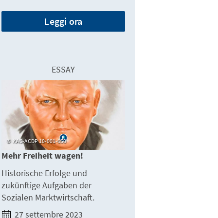
Leggi ora
ESSAY
KAS-ACDP 10-001-650
Mehr Freiheit wagen!
Historische Erfolge und
zukünftige Aufgaben der
Sozialen Marktwirtschaft.
27 settembre 2023