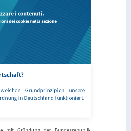
izzare i contenuti.
oni dei cookie nella sezione
rtschaft?
 welchen Grundprinzipien unsere
rdnung in Deutschland funktioniert.
rde mit Gründung der Bundesrepublik