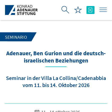
Skip to Main Content
SEMINARIO
Adenauer, Ben Gurion und die deutsch-
israelischen Beziehungen
Seminar in der Villa La Collina/Cadenabbia
vom 11. bis 14. Oktober 2026
11 - 14 ottobre 2026