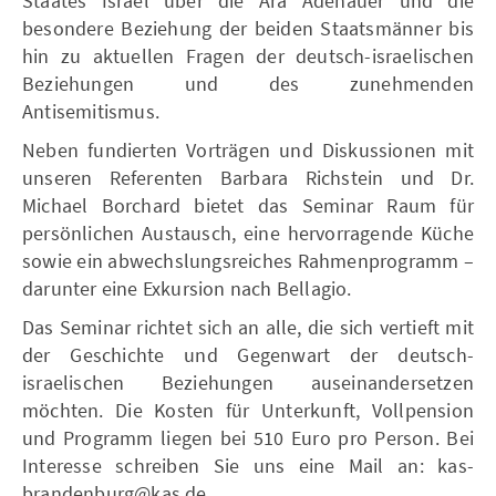
Staates Israel über die Ära Adenauer und die
besondere Beziehung der beiden Staatsmänner bis
hin zu aktuellen Fragen der deutsch-israelischen
Beziehungen und des zunehmenden
Antisemitismus.
Neben fundierten Vorträgen und Diskussionen mit
unseren Referenten Barbara Richstein und Dr.
Michael Borchard bietet das Seminar Raum für
persönlichen Austausch, eine hervorragende Küche
sowie ein abwechslungsreiches Rahmenprogramm –
darunter eine Exkursion nach Bellagio.
Das Seminar richtet sich an alle, die sich vertieft mit
der Geschichte und Gegenwart der deutsch-
israelischen Beziehungen auseinandersetzen
möchten. Die Kosten für Unterkunft, Vollpension
und Programm liegen bei 510 Euro pro Person. Bei
Interesse schreiben Sie uns eine Mail an: kas-
brandenburg@kas.de