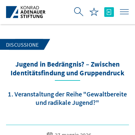
Skip to Main Content
DISCUSSIONE
Jugend in Bedrängnis? – Zwischen
Identitätsfindung und Gruppendruck
1. Veranstaltung der Reihe "Gewaltbereite
und radikale Jugend?"
27 maggio 2026