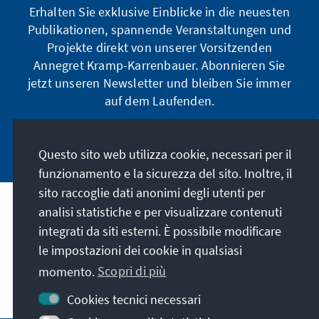
Erhalten Sie exklusive Einblicke in die neuesten
Publikationen, spannende Veranstaltungen und
Projekte direkt von unserer Vorsitzenden
Annegret Kramp-Karrenbauer. Abonnieren Sie
jetzt unseren Newsletter und bleiben Sie immer
auf dem Laufenden.
Jetzt abonnieren
Questo sito web utilizza cookie, necessari per il
funzionamento e la sicurezza del sito. Inoltre, il
sito raccoglie dati anonimi degli utenti per
analisi statistiche e per visualizzare contenuti
La nostra missione
integrati da siti esterni. È possibile modificare
le impostazioni dei cookie in qualsiasi
Contatto
momento.
Scopri di più
Altre offerte della fondazione
Cookies tecnici necessari