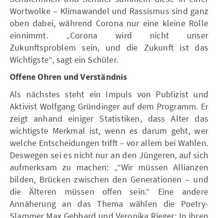
Wortwolke – Klimawandel und Rassismus sind ganz
oben dabei, während Corona nur eine kleine Rolle
einnimmt. „Corona wird nicht unser
Zukunftsproblem sein, und die Zukunft ist das
Wichtigste“, sagt ein Schüler.
Offene Ohren und Verständnis
Als nächstes steht ein Impuls von Publizist und
Aktivist Wolfgang Gründinger auf dem Programm. Er
zeigt anhand einiger Statistiken, dass Alter das
wichtigste Merkmal ist, wenn es darum geht, wer
welche Entscheidungen trifft – vor allem bei Wahlen.
Deswegen sei es nicht nur an den Jüngeren, auf sich
aufmerksam zu machen: „“Wir müssen Allianzen
bilden, Brücken zwischen den Generationen – und
die Älteren müssen offen sein.“ Eine andere
Annäherung an das Thema wählen die Poetry-
Slammer Max Gebhard und Veronika Rieger: In ihren