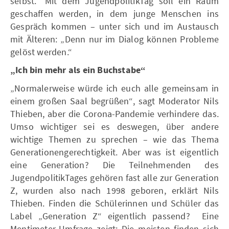
selbst.“ Mit dem JugendpolitikTag soll ein Raum
geschaffen werden, in dem junge Menschen ins
Gespräch kommen – unter sich und im Austausch
mit Älteren: „Denn nur im Dialog können Probleme
gelöst werden.“
„Ich bin mehr als ein Buchstabe“
„Normalerweise würde ich euch alle gemeinsam in
einem großen Saal begrüßen“, sagt Moderator Nils
Thieben, aber die Corona-Pandemie verhindere das.
Umso wichtiger sei es deswegen, über andere
wichtige Themen zu sprechen – wie das Thema
Generationengerechtigkeit. Aber was ist eigentlich
eine Generation? Die Teilnehmenden des
JugendpolitikTages gehören fast alle zur Generation
Z, wurden also nach 1998 geboren, erklärt Nils
Thieben. Finden die Schülerinnen und Schüler das
Label „Generation Z“ eigentlich passend? Eine
Mentimeter-Umfrage zeigt: Die meisten finden sich