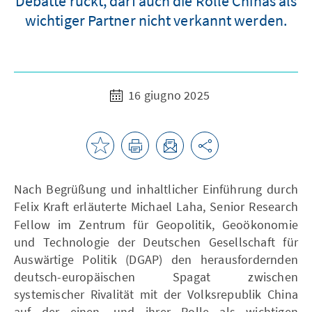
Debatte rückt, darf auch die Rolle Chinas als
wichtiger Partner nicht verkannt werden.
16 giugno 2025
Nach Begrüßung und inhaltlicher Einführung durch
Felix Kraft erläuterte Michael Laha,
Senior Research
Fellow im Zentrum für Geopolitik, Geoökonomie
und Technologie der Deutschen Gesellschaft für
Auswärtige Politik (DGAP) den herausfordernden
deutsch-europäischen Spagat zwischen
systemischer Rivalität mit der Volksrepublik China
auf der einen, und ihrer Rolle als wichtigen