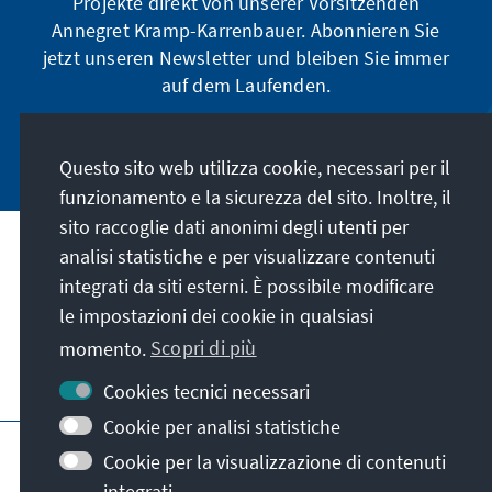
Projekte direkt von unserer Vorsitzenden
Annegret Kramp-Karrenbauer. Abonnieren Sie
jetzt unseren Newsletter und bleiben Sie immer
auf dem Laufenden.
Jetzt abonnieren
Questo sito web utilizza cookie, necessari per il
funzionamento e la sicurezza del sito. Inoltre, il
sito raccoglie dati anonimi degli utenti per
analisi statistiche e per visualizzare contenuti
La nostra missione
integrati da siti esterni. È possibile modificare
le impostazioni dei cookie in qualsiasi
Contatto
momento.
Scopri di più
Altre offerte della fondazione
Cookies tecnici necessari
Cookie per analisi statistiche
Colophon
Protezione dei dati
Cookie per la visualizzazione di contenuti
Termini e condizioni
integrati