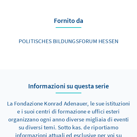
Fornito da
POLITISCHES BILDUNGSFORUM HESSEN
Informazioni su questa serie
La Fondazione Konrad Adenauer, le sue istituzioni
e i suoi centri di formazione e uffici esteri
organizzano ogni anno diverse migliaia di eventi
su diversi temi. Sotto kas. de riportiamo
informazioni attuali ed esclusive per voi su