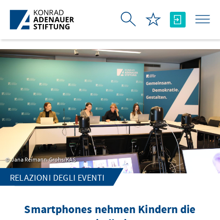
Skip to Main Content
Jana Reimann-Grohs/KAS
RELAZIONI DEGLI EVENTI
Smartphones nehmen Kindern die