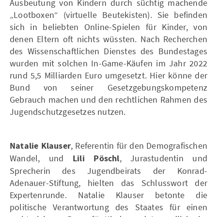
Ausbeutung von Kindern durch süchtig machende
„Lootboxen“ (virtuelle Beutekisten). Sie befinden
sich in beliebten Online-Spielen für Kinder, von
denen Eltern oft nichts wüssten. Nach Recherchen
des Wissenschaftlichen Dienstes des Bundestages
wurden mit solchen In-Game-Käufen im Jahr 2022
rund 5,5 Milliarden Euro umgesetzt. Hier könne der
Bund von seiner Gesetzgebungskompetenz
Gebrauch machen und den rechtlichen Rahmen des
Jugendschutzgesetzes nutzen.
Natalie Klauser
, Referentin für den Demografischen
Wandel, und
Lili Pöschl
, Jurastudentin und
Sprecherin des Jugendbeirats der Konrad-
Adenauer-Stiftung, hielten das Schlusswort der
Expertenrunde. Natalie Klauser betonte die
politische Verantwortung des Staates für einen