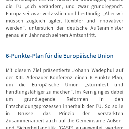
die EU „sich verändern, und zwar grundlegend“.
Europa sei zwar verlässlich und beständig: „Aber wir
müssen zugleich agiler, flexibler und innovativer
werden“, unterstrich der deutsche Außenminister
genau ein Jahr nach seinem Amtsantritt.
6-Punkte-Plan für die Europäische Union
Mit diesem Ziel präsentierte Johann Wadephul auf
der XIII. Adenauer-Konferenz einen 6-Punkte-Plan,
um die Europäische Union „sturmfest und
handlungsfähiger zu machen“. Im Kern ging es dabei
um grundlegende Reformen in den
Entscheidungsprozessen innerhalb der EU. So solle
in Brüssel das Prinzip der verstärkten
Zusammenarbeit auch auf die Gemeinsame Außen-
und Sicherheitspolitik (GASP) ausgeweitet werden: