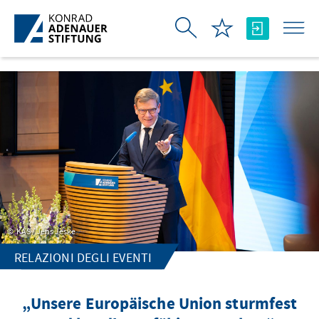
Skip to Main Content
KAS / Jens Jeske
RELAZIONI DEGLI EVENTI
„Unsere Europäische Union sturmfest