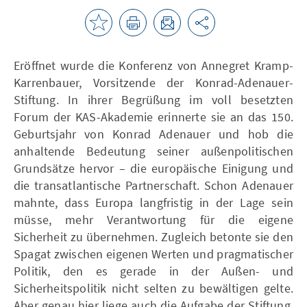
Eröffnet wurde die Konferenz von Annegret Kramp-
Karrenbauer, Vorsitzende der Konrad-Adenauer-
Stiftung. In ihrer Begrüßung im voll besetzten
Forum der KAS-Akademie erinnerte sie an das 150.
Geburtsjahr von Konrad Adenauer und hob die
anhaltende Bedeutung seiner außenpolitischen
Grundsätze hervor – die europäische Einigung und
die transatlantische Partnerschaft. Schon Adenauer
mahnte, dass Europa langfristig in der Lage sein
müsse, mehr Verantwortung für die eigene
Sicherheit zu übernehmen. Zugleich betonte sie den
Spagat zwischen eigenen Werten und pragmatischer
Politik, den es gerade in der Außen- und
Sicherheitspolitik nicht selten zu bewältigen gelte.
Aber genau hier liege auch die Aufgabe der Stiftung,