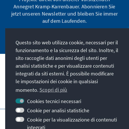
Annegret Kramp-Karrenbauer. Abonnieren Sie
jetzt unseren Newsletter und bleiben Sie immer
auf dem Laufenden.
Jetzt abonnieren
Questo sito web utilizza cookie, necessari per il
funzionamento e la sicurezza del sito. Inoltre, il
sito raccoglie dati anonimi degli utenti per
analisi statistiche e per visualizzare contenuti
La nostra missione
integrati da siti esterni. È possibile modificare
le impostazioni dei cookie in qualsiasi
Contatto
momento.
Scopri di più
Altre offerte della fondazione
Cookies tecnici necessari
Cookie per analisi statistiche
Colophon
Protezione dei dati
Cookie per la visualizzazione di contenuti
Termini e condizioni
integrati