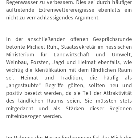
Regenwasser zu verbessern. Dies sei durch häufiger
auftretende Extremwetterereignisse ebenfalls ein
nicht zu vernachlässigendes Argument.
In der anschließenden offenen Gesprächsrunde
betonte Michael Ruhl, Staatssekretär im hessischen
Ministerium für Landwirtschaft und Umwelt,
Weinbau, Forsten, Jagd und Heimat ebenfalls, wie
wichtig die Identifikation mit dem ländlichen Raum
sei. Heimat und Tradition, die häufig als
„angestaubte“ Begriffe gölten, sollten neu und
positiv besetzt werden, da sie Teil der Attraktivität
des ländlichen Raums seien. Sie müssten stets
mitgedacht und als Stärken dieser Regionen
miteinbezogen werden.
Im Rahmen der Herausforderungen fiel der Blick der