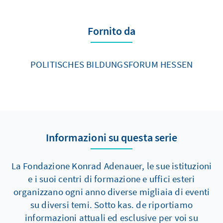
Fornito da
POLITISCHES BILDUNGSFORUM HESSEN
Informazioni su questa serie
La Fondazione Konrad Adenauer, le sue istituzioni
e i suoi centri di formazione e uffici esteri
organizzano ogni anno diverse migliaia di eventi
su diversi temi. Sotto kas. de riportiamo
informazioni attuali ed esclusive per voi su