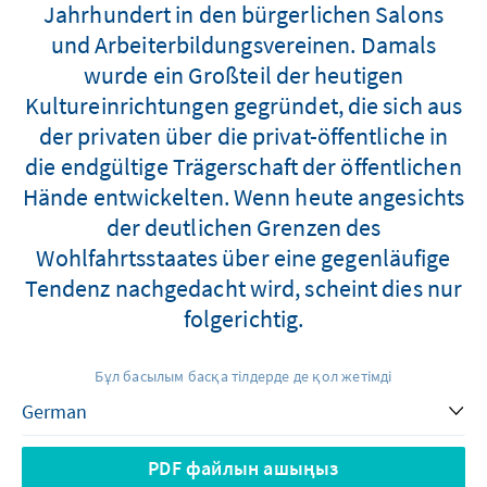
Jahrhundert in den bürgerlichen Salons
und Arbeiterbildungsvereinen. Damals
wurde ein Großteil der heutigen
Kultureinrichtungen gegründet, die sich aus
der privaten über die privat-öffentliche in
die endgültige Trägerschaft der öffentlichen
Hände entwickelten. Wenn heute angesichts
der deutlichen Grenzen des
Wohlfahrtsstaates über eine gegenläufige
Tendenz nachgedacht wird, scheint dies nur
folgerichtig.
Бұл басылым басқа тілдерде де қол жетімді
PDF файлын ашыңыз