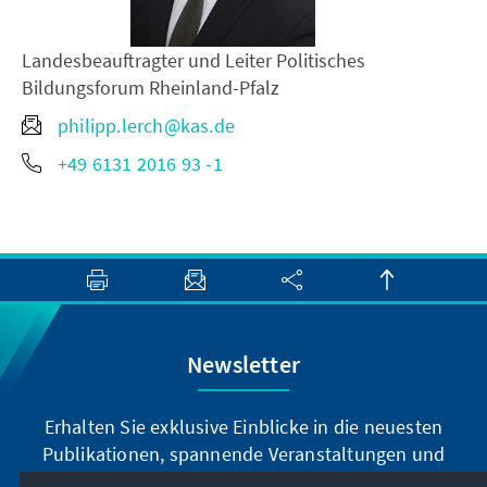
Landesbeauftragter und Leiter Politisches
Bildungsforum Rheinland-Pfalz
philipp.lerch@kas.de
+49 6131 2016 93 -1
Newsletter
Erhalten Sie exklusive Einblicke in die neuesten
Publikationen, spannende Veranstaltungen und
Projekte direkt von unserer Vorsitzenden