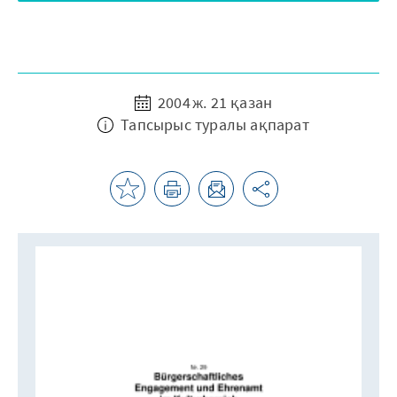
2004 ж. 21 қазан
Тапсырыс туралы ақпарат