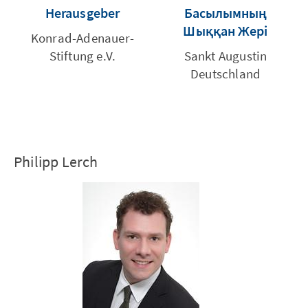
Herausgeber
Басылымның
Шыққан Жері
Konrad-Adenauer-
Stiftung e.V.
Sankt Augustin
Deutschland
Philipp Lerch