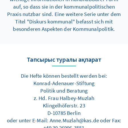
auf, so dass sie in der kommunalpolitischen
Praxis nutzbar sind. Eine weitere Serie unter dem
Titel "Diskurs kommunal" befasst sich mit
besonderen Aspekten der Kommunalpolitik.
Тапсырыс туралы ақпарат
Die Hefte können bestellt werden bei:
Konrad-Adenauer-Stiftung
Politik und Beratung
z. Hd. Frau Halbey-Muzlah
Klingelhöferstr. 23
D-10785 Berlin
oder unter E-Mail: Anne.Muzlah@kas.de oder Fax:
+49 30 26996-3551