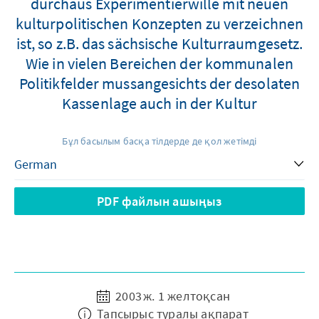
durchaus Experimentierwille mit neuen
kulturpolitischen Konzepten zu verzeichnen
ist, so z.B. das sächsische Kulturraumgesetz.
Wie in vielen Bereichen der kommunalen
Politikfelder mussangesichts der desolaten
Kassenlage auch in der Kultur
Бұл басылым басқа тілдерде де қол жетімді
PDF файлын ашыңыз
2003 ж. 1 желтоқсан
Тапсырыс туралы ақпарат