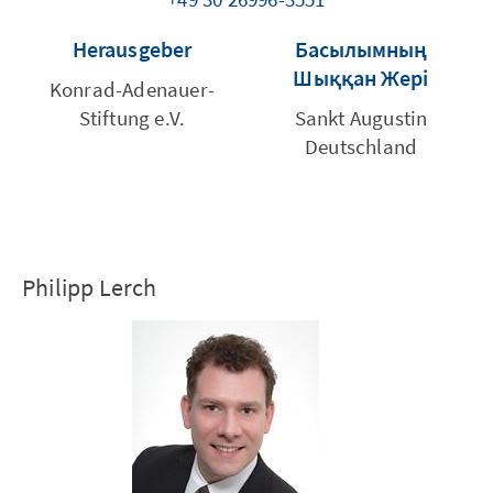
Herausgeber
Басылымның
Шыққан Жері
Konrad-Adenauer-
Stiftung e.V.
Sankt Augustin
Deutschland
Philipp Lerch