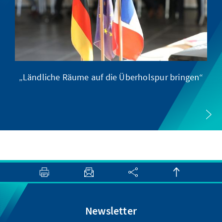
„Ländliche Räume auf die Überholspur bringen“
Newsletter