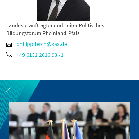
Landesbeauftragter und Leiter Politisches
Bildungsforum Rheinland-Pfalz
philipp.lerch@kas.de
+49 6131 2016 93 -1