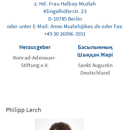
z. Hd. Frau Halbey-Muzlah
Klingelhöferstr. 23
D-10785 Berlin
oder unter E-Mail: Anne.Muzlah@kas.de oder Fax:
+49 30 26996-3551
Herausgeber
Басылымның
Шыққан Жері
Konrad-Adenauer-
Stiftung e.V.
Sankt Augustin
Deutschland
Philipp Lerch