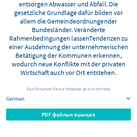
entsorgen Abwasser und Abfall. Die
gesetzliche Grundlage dafür bilden vor
allem die Gemeindeordnungender
Bundesländer. Veränderte
Rahmenbedingungen lassenTendenzen zu
einer Ausdehnung der unternehmerischen
Betätigung der Kommunen erkennen,
wodurch neue Konflikte mit der privaten
Wirtschaft auch vor Ort entstehen.
Бұл басылым басқа тілдерде де қол жетімді
PDF файлын ашыңыз