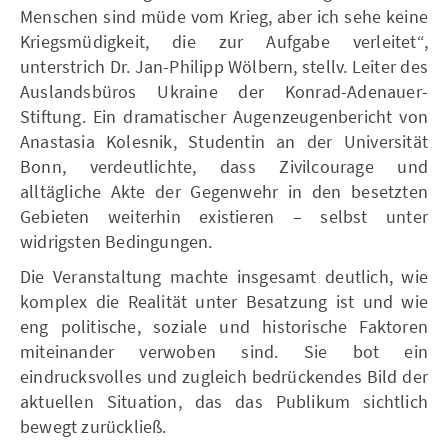
Menschen sind müde vom Krieg, aber ich sehe keine
Kriegsmüdigkeit, die zur Aufgabe verleitet“,
unterstrich Dr. Jan-Philipp Wölbern, stellv. Leiter des
Auslandsbüros Ukraine der Konrad-Adenauer-
Stiftung. Ein dramatischer Augenzeugenbericht von
Anastasia Kolesnik, Studentin an der Universität
Bonn, verdeutlichte, dass Zivilcourage und
alltägliche Akte der Gegenwehr in den besetzten
Gebieten weiterhin existieren – selbst unter
widrigsten Bedingungen.
Die Veranstaltung machte insgesamt deutlich, wie
komplex die Realität unter Besatzung ist und wie
eng politische, soziale und historische Faktoren
miteinander verwoben sind. Sie bot ein
eindrucksvolles und zugleich bedrückendes Bild der
aktuellen Situation, das das Publikum sichtlich
bewegt zurückließ.