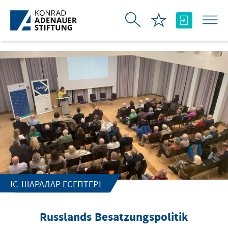
Skip to Main Content
ІС-ШАРАЛАР ЕСЕПТЕРІ
Russlands Besatzungspolitik