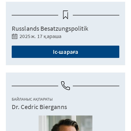
Russlands Besatzungspolitik
2025 ж. 17 қараша
Іс-шараға
БАЙЛАНЫС АҚПАРАТЫ
Dr. Cedric Bierganns