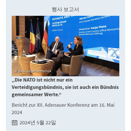
행사 보고서
KAS / Edgar Nemschok
„Die NATO ist nicht nur ein
Verteidigungsbündnis, sie ist auch ein Bündnis
gemeinsamer Werte.“
Bericht zur XII. Adenauer Konferenz am 16. Mai
2024
2024년 5월 22일