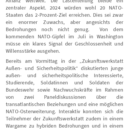
Allianz weltweit. Die Lastenteilung bleibe ein
zentraler Aspekt. 2024 würden wohl 20 NATO-
Staaten das 2-Prozent-Ziel erreichen. Dies sei zwar
ein enormer Zuwachs, aber angesichts der
Bedrohungen noch nicht genug. Von dem
kommenden NATO-Gipfel im Juli in Washington
müsse ein klares Signal der Geschlossenheit und
Willensstärke ausgehen.
Bereits am Vormittag in der „Zukunftswerkstatt
Außen- und Sicherheitspolitik“ diskutierten junge
außen- und sicherheitspolitische Interessierte,
Studierende, Soldatinnen und Soldaten der
Bundeswehr sowie Nachwuchskräfte im Rahmen
von zwei Paneldiskussionen über die
transatlantischen Beziehungen und eine möglichen
NATO-Osterweiterung. Interaktiv konnten sich die
Teilnehmer der Zukunftswerkstatt zudem in einem
Wargame zu hybriden Bedrohungen und in einem