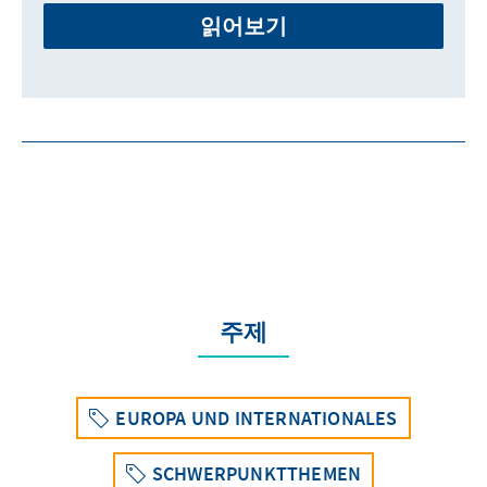
읽어보기
주제
EUROPA UND INTERNATIONALES
SCHWERPUNKTTHEMEN