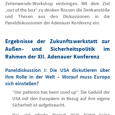
Zeitenwende-Workshop einbringen. Mit dem Ziel
„out of the box“ zu denken flossen die Denkanstöße
und Thesen aus den Diskussionen in die
Paneldiskussionen der Adenauer Konferenz ein.
Ergebnisse der Zukunftswerkstatt zur
Außen- und Sicherheitspolitik
im
Rahmen der XII. Adenauer Konferenz
Paneldiskussion I: Die USA diskutieren über
ihre Rolle in der Welt – Worauf muss Europa
sich einstellen?
“Our patience has been used up“: Die Geduld der
USA mit den Europäern in Bezug auf ihre eigene
Sicherheit ist aufgebraucht.
Das viel zitierte Project 2025 bietet keine