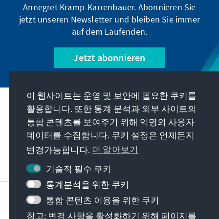
Annegret Kramp-Karrenbauer. Abonnieren Sie
jetzt unseren Newsletter und bleiben Sie immer
auf dem Laufenden.
Jetzt abonnieren
이 웹사이트는 운영 및 보안에 필요한 쿠키를
우리의 과제
활용합니다. 또한 통계 분석과 외부 사이트의
통합 콘텐츠를 보여주기 위해 익명의 사용자
데이터를 수집합니다. 쿠키 설정은 언제든지
연락처
변경가능합니다.
더 알아보기
재단에서 제공하는 제안 더 보기
기술적 필수 쿠키
통계분석을 위한 쿠키
요목
개인 정보 보호
이용 약관
통합 콘텐츠 이용을 위한 쿠키
Erklärung zur Barrierefreiheit
Barriere melden
참고: 변경 사항을 활성화하기 위해 페이지를
사이트 맵