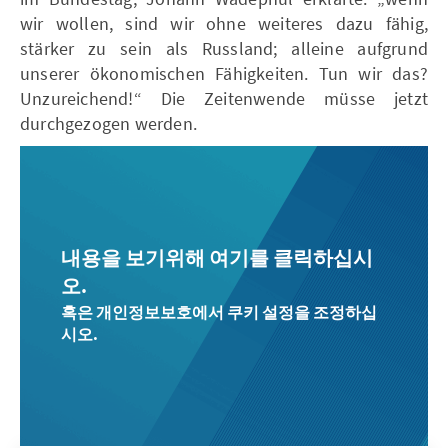
wir wollen, sind wir ohne weiteres dazu fähig,
stärker zu sein als Russland; alleine aufgrund
unserer ökonomischen Fähigkeiten. Tun wir das?
Unzureichend!“ Die Zeitenwende müsse jetzt
durchgezogen werden.
내용을 보기위해 여기를 클릭하십시
오.
혹은 개인정보보호에서 쿠키 설정을 조정하십
시오.