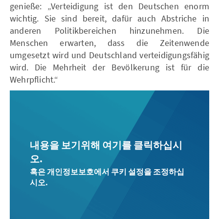
genieße: „Verteidigung ist den Deutschen enorm
wichtig. Sie sind bereit, dafür auch Abstriche in
anderen Politikbereichen hinzunehmen. Die
Menschen erwarten, dass die Zeitenwende
umgesetzt wird und Deutschland verteidigungsfähig
wird. Die Mehrheit der Bevölkerung ist für die
Wehrpflicht.“
내용을 보기위해 여기를 클릭하십시
오.
혹은 개인정보보호에서 쿠키 설정을 조정하십
시오.