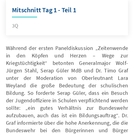
Mitschnitt Tag 1 - Teil 1
3Q
Während der ersten Paneldiskussion „Zeitenwende
in den Köpfen und Herzen – Wege zur
Kriegstüchtigkeit“ betonten Generalmajor Wolf-
Jürgen Stahl, Serap Güler MdB und Dr. Timo Graf
unter der Moderation von Oberleutnant Lara
Weyland die große Bedeutung der schulischen
Bildung. So forderte Serap Güler, dass ein Besuch
der Jugendoffiziere in Schulen verpflichtend werden
sollte: „ein gutes Verhältnis zur Bundeswehr
aufzubauen, auch das ist ein Bildungsauftrag“. Dr.
Graf informierte über die hohe Anerkennung, die die
Bundeswehr bei den Bürgerinnen und Bürger