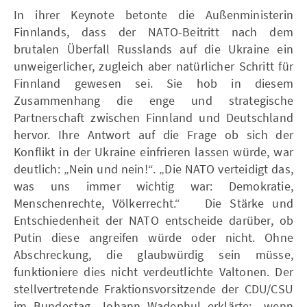
In ihrer Keynote betonte die Außenministerin
Finnlands, dass der NATO-Beitritt nach dem
brutalen Überfall Russlands auf die Ukraine ein
unweigerlicher, zugleich aber natürlicher Schritt für
Finnland gewesen sei. Sie hob in diesem
Zusammenhang die enge und strategische
Partnerschaft zwischen Finnland und Deutschland
hervor. Ihre Antwort auf die Frage ob sich der
Konflikt in der Ukraine einfrieren lassen würde, war
deutlich: „Nein und nein!“. „Die NATO verteidigt das,
was uns immer wichtig war: Demokratie,
Menschenrechte, Völkerrecht.“ Die Stärke und
Entschiedenheit der NATO entscheide darüber, ob
Putin diese angreifen würde oder nicht. Ohne
Abschreckung, die glaubwürdig sein müsse,
funktioniere dies nicht verdeutlichte Valtonen. Der
stellvertretende Fraktionsvorsitzende der CDU/CSU
im Bundestag, Johann Wadephul erklärte: „wenn