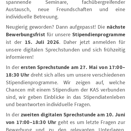
spannende Seminare, fachübergreifender
Austausch, neue Freundschaften und eine
individuelle Betreuung.
Neugierig geworden? Dann aufgepasst! Die
nächste
Bewerbungsfrist
für unsere
Stipendienprogramme
ist
der
15. Juli 2026
. Daher jetzt anmelden für
unsere digitalen Sprechstunden und sich frühzeitig
informieren!
In der
ersten Sprechstunde am 27. Mai von 17:00–
18:30 Uhr
dreht sich alles um unsere verschiedenen
Stipendienprogramme. Wir zeigen auf, welche
Chancen mit einem Stipendium der KAS verbunden
sind, wir geben Einblicke in das Stipendiatenleben
und beantworten individuelle Fragen.
In der
zweiten digitalen Sprechstunde am 10. Juni
von 17:00–18:30 Uhr
geht es um letzte Fragen zur
Bewerbung und zu den relevanten Unterlagen.