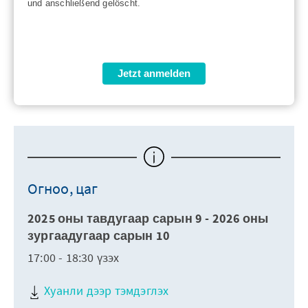
und anschließend gelöscht.
Jetzt anmelden
Огноо, цаг
2025 оны тавдугаар сарын 9 - 2026 оны
зургаадугаар сарын 10
17:00 - 18:30 үзэх
Хуанли дээр тэмдэглэх