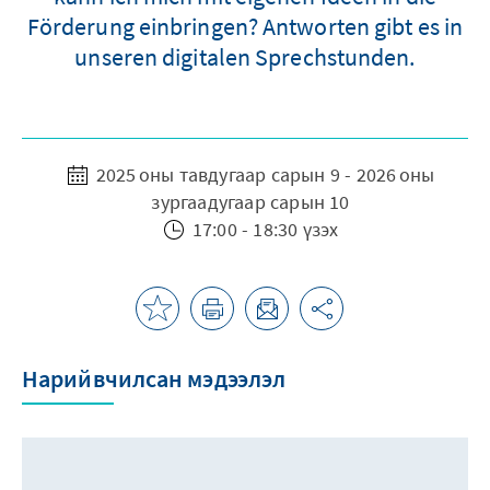
Förderung einbringen? Antworten gibt es in
unseren digitalen Sprechstunden.
2025 оны тавдугаар сарын 9 - 2026 оны
зургаадугаар сарын 10
17:00 - 18:30 үзэх
Нарийвчилсан мэдээлэл