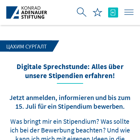
Skip to Main Content
ЦАХИМ СУРГАЛТ
Digitale Sprechstunde: Alles über
unsere Stipendien erfahren!
Jetzt anmelden, informieren und bis zum
15. Juli für ein Stipendium bewerben.
Was bringt mir ein Stipendium? Was sollte
ich bei der Bewerbung beachten? Und wie
kann ich mich mit eigenen Ideen in die