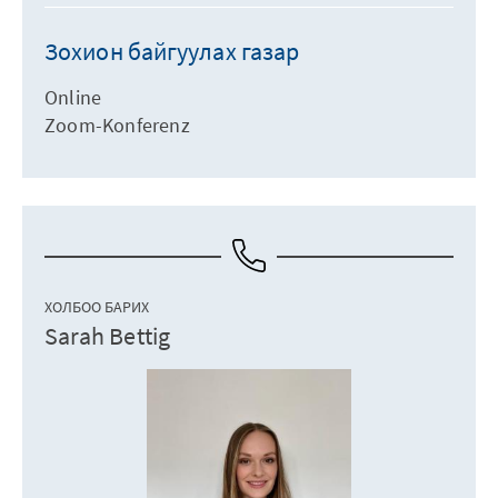
Зохион байгуулах газар
Online
Zoom-Konferenz
ХОЛБОО БАРИХ
Sarah Bettig