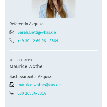
Referentin Akquise
Sarah.Bettig@kas.de
+49 30 - 2 69 96 - 3864
ХОЛБОО БАРИХ
Maurice Wothe
Sachbearbeiter Akquise
maurice.wothe@kas.de
030 26996-3818