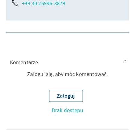
+49 30 26996-3879
Komentarze
Zaloguj się, aby móc komentować.
Zaloguj
Brak dostępu