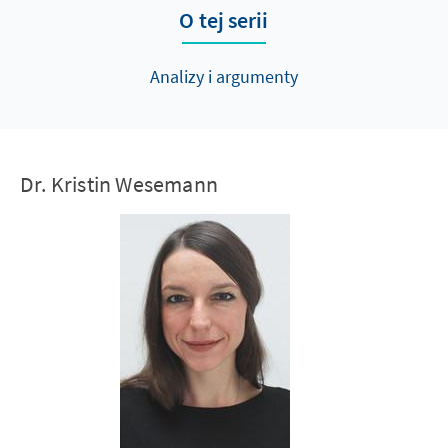
O tej serii
Analizy i argumenty
Dr. Kristin Wesemann