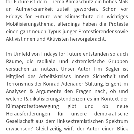
for Future ist dem Thema Klimaschutz ein hohes Maß
an Aufmerksamkeit zuteil geworden. Schon vor
Fridays for Future war Klimaschutz ein wichtiges
Mobilisierungsthema, allerdings haben die Proteste
einen ganz neuen Typus junger Protestierender sowie
Aktivistinnen und Aktivisten hervorgebracht.
Im Umfeld von Fridays for Future entstanden so auch
Räume, die radikale und extremistische Gruppen
versuchen zu nutzen. Unser Autor Tim Segler ist
Mitglied des Arbeitskreises Innere Sicherheit und
Terrorismus der Konrad-Adenauer-Stiftung. Er geht im
Analysen & Argumente den Fragen nach, ob und
welche Radikalisierungstendenzen es im Kontext der
Klimaprotestbewegung gibt und ob neue
Herausforderungen für unsere demokratische
Gesellschaft aus dem linksextremistischen Spektrum
erwachsen? Gleichzeitig wirft der Autor einen Blick