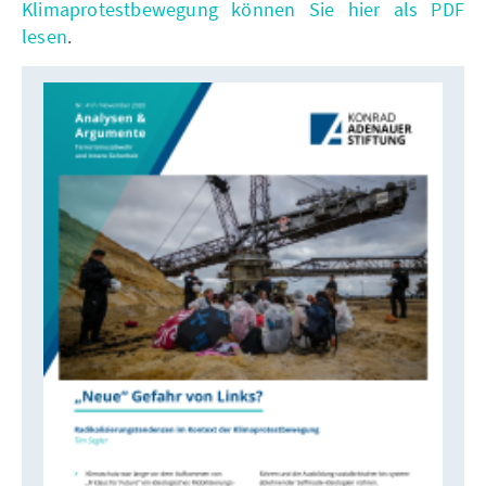
Klimaprotestbewegung können Sie hier als PDF
lesen
.