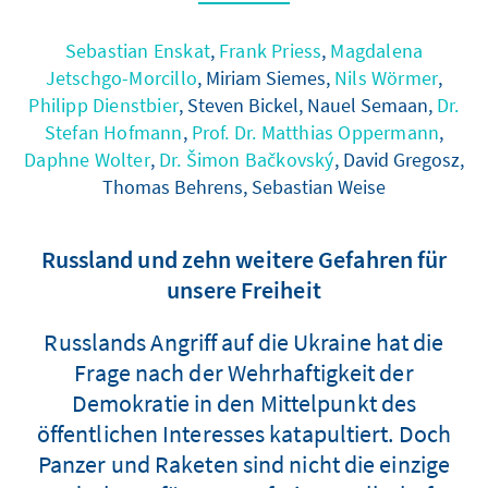
Sebastian Enskat
,
Frank Priess
,
Magdalena
Jetschgo-Morcillo
, Miriam Siemes,
Nils Wörmer
,
Philipp Dienstbier
, Steven Bickel, Nauel Semaan,
Dr.
Stefan Hofmann
,
Prof. Dr. Matthias Oppermann
,
Daphne Wolter
,
Dr. Šimon Bačkovský
, David Gregosz,
Thomas Behrens, Sebastian Weise
Russland und zehn weitere Gefahren für
unsere Freiheit
Russlands Angriff auf die Ukraine hat die
Frage nach der Wehrhaftigkeit der
Demokratie in den Mittelpunkt des
öffentlichen Interesses katapultiert. Doch
Panzer und Raketen sind nicht die einzige