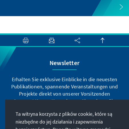
Newsletter
Erhalten Sie exklusive Einblicke in die neuesten
Publikationen, spannende Veranstaltungen und
Projekte direkt von unserer Vorsitzenden
Annegret Kramp-Karrenbauer. Abonnieren Sie
jetzt unseren Newsletter und bleiben Sie immer
Ta witryna korzysta z plików cookie, które są
auf dem Laufenden.
niezbędne do jej działania i zapewnienia