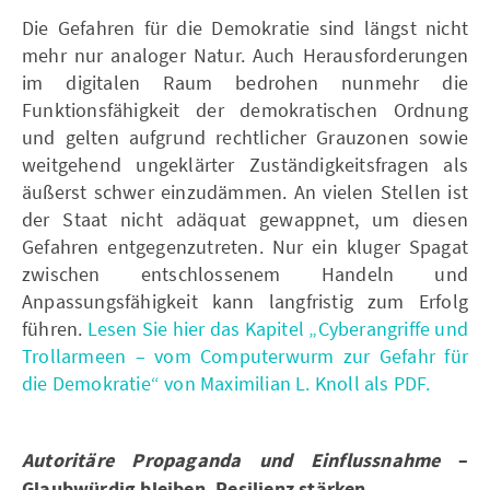
Die Gefahren für die Demokratie sind längst nicht
mehr nur analoger Natur. Auch Herausforderungen
im digitalen Raum bedrohen nunmehr die
Funktionsfähigkeit der demokratischen Ordnung
und gelten aufgrund rechtlicher Grauzonen sowie
weitgehend ungeklärter Zuständigkeitsfragen als
äußerst schwer einzudämmen. An vielen Stellen ist
der Staat nicht adäquat gewappnet, um diesen
Gefahren entgegenzutreten. Nur ein kluger Spagat
zwischen entschlossenem Handeln und
Anpassungsfähigkeit kann langfristig zum Erfolg
führen.
Lesen Sie hier das Kapitel „Cyberangriffe und
Trollarmeen – vom Computerwurm zur Gefahr für
die Demokratie“ von Maximilian L. Knoll als PDF.
Autoritäre Propaganda und Einflussnahme
–
Glaubwürdig bleiben, Resilienz stärken