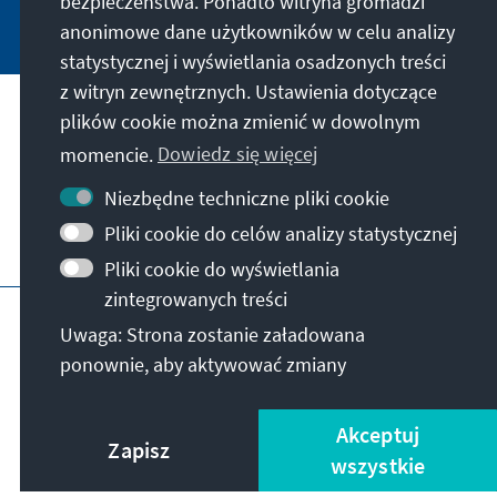
bezpieczeństwa. Ponadto witryna gromadzi
Jetzt abonnieren
anonimowe dane użytkowników w celu analizy
statystycznej i wyświetlania osadzonych treści
z witryn zewnętrznych. Ustawienia dotyczące
plików cookie można zmienić w dowolnym
Nasza misja
momencie.
Dowiedz się więcej
Kontakt
Niezbędne techniczne pliki cookie
Pliki cookie do celów analizy statystycznej
Dalsza działalność fundacji
Pliki cookie do wyświetlania
zintegrowanych treści
Impressum
Polityka prywatności
Regulamin
Uwaga: Strona zostanie załadowana
Erklärung zur Barrierefreiheit
Barriere melden
ponownie, aby aktywować zmiany
Mapa strony
© Konrad-Adenauer-Stiftung e.V. 2026
Akceptuj
Zapisz
wszystkie