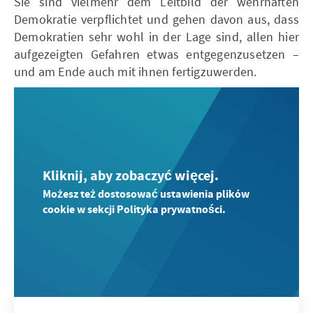
Sie sind vielmehr dem Leitbild der wehrhaften
Demokratie verpflichtet und gehen davon aus, dass
Demokratien sehr wohl in der Lage sind, allen hier
aufgezeigten Gefahren etwas entgegenzusetzen –
und am Ende auch mit ihnen fertigzuwerden.
Kliknij, aby zobaczyć więcej.
Możesz też dostosować ustawienia plików
cookie w sekcji Polityka prywatności.