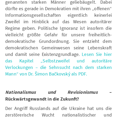
genannten starken Männer geliebäugelt. Dabei
dürfte es gerade in Demokratien mit ihren „offenen“
Informationsgesellschaften eigentlich keinerlei
Zweifel im Hinblick auf das Wesen autoritärer
Regime geben. Politische Ignoranz ist insofern die
vielleicht größte Gefahr für unsere freiheitlich-
demokratische Grundordnung. Sie entzieht dem
demokratischen Gemeinwesen seine Lebenskraft
und damit seine Existenzgrundlage.
Lesen Sie hier
das Kapitel „Selbstzweifel und autoritäre
Verlockungen – die Sehnsucht nach dem starken
Mann“ von Dr. Šimon Bačkovský als PDF.
Nationalismus und Revisionismus
–
Rückwärtsgewandt in die Zukunft?
Der Angriff Russlands auf die Ukraine hat uns die
zerstörerische Wucht nationalistischer und