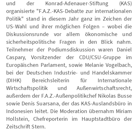
und der Konrad-Adenauer-Stiftung (KAS)
organisierte "F.A.Z.-KAS-Debatte zur internationalen
Politik" stand in diesem Jahr ganz im Zeichen der
US-Wahl und ihrer möglichen Folgen – wobei die
Diskussionsrunde vor allem ökonomische und
sicherheitspolitische Fragen in den Blick nahm.
Teilnehmer der Podiumsdiskussion waren Daniel
Caspary, Vorsitzender der CDU/CSU-Gruppe im
Europäischen Parlament, sowie Melanie Vogelbach,
bei der Deutschen Industrie- und Handelskammer
(DIHK) Bereichsleiterin für Internationale
Wirtschaftspolitik und Außenwirtschaftsrecht,
außerdem der F.A.Z.-Außenpolitikchef Nikolas Busse
sowie Denis Suarsana, der das KAS-Auslandsbüro in
Indonesien leitet. Die Moderation übernahm Miriam
Hollstein, Chefreporterin im Hauptstadtbüro der
Zeitschrift Stern.