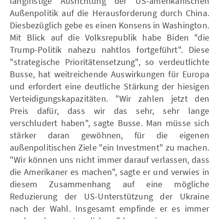
langfristige Ausrichtung der US-amerikanischen
Außenpolitik auf die Herausforderung durch China.
Diesbezüglich gebe es einen Konsens in Washington.
Mit Blick auf die Volksrepublik habe Biden "die
Trump-Politik nahezu nahtlos fortgeführt". Diese
"strategische Prioritätensetzung", so verdeutlichte
Busse, hat weitreichende Auswirkungen für Europa
und erfordert eine deutliche Stärkung der hiesigen
Verteidigungskapazitäten. "Wir zahlen jetzt den
Preis dafür, dass wir das sehr, sehr lange
verschludert haben", sagte Busse. Man müsse sich
stärker daran gewöhnen, für die eigenen
außenpolitischen Ziele "ein Investment" zu machen.
"Wir können uns nicht immer darauf verlassen, dass
die Amerikaner es machen", sagte er und verwies in
diesem Zusammenhang auf eine mögliche
Reduzierung der US-Unterstützung der Ukraine
nach der Wahl. Insgesamt empfinde er es immer