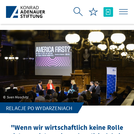
Skip to Main Content
Sven Moschitz
RELACJE PO WYDARZENIACH
"Wenn wir wirtschaftlich keine Rolle