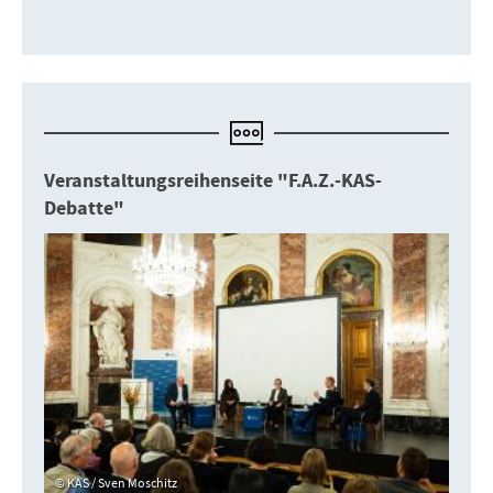
Veranstaltungsreihenseite "F.A.Z.-KAS-
Debatte"
KAS / Sven Moschitz