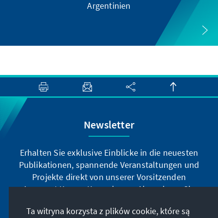
Argentinien
Newsletter
Erhalten Sie exklusive Einblicke in die neuesten
Publikationen, spannende Veranstaltungen und
Projekte direkt von unserer Vorsitzenden
Annegret Kramp-Karrenbauer. Abonnieren Sie
jetzt unseren Newsletter und bleiben Sie immer
Ta witryna korzysta z plików cookie, które są
auf dem Laufenden.