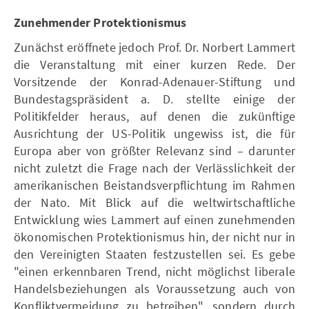
Zunehmender Protektionismus
Zunächst eröffnete jedoch Prof. Dr. Norbert Lammert
die Veranstaltung mit einer kurzen Rede. Der
Vorsitzende der Konrad-Adenauer-Stiftung und
Bundestagspräsident a. D. stellte einige der
Politikfelder heraus, auf denen die zukünftige
Ausrichtung der US-Politik ungewiss ist, die für
Europa aber von größter Relevanz sind – darunter
nicht zuletzt die Frage nach der Verlässlichkeit der
amerikanischen Beistandsverpflichtung im Rahmen
der Nato. Mit Blick auf die weltwirtschaftliche
Entwicklung wies Lammert auf einen zunehmenden
ökonomischen Protektionismus hin, der nicht nur in
den Vereinigten Staaten festzustellen sei. Es gebe
"einen erkennbaren Trend, nicht möglichst liberale
Handelsbeziehungen als Voraussetzung auch von
Konfliktvermeidung zu betreiben", sondern durch