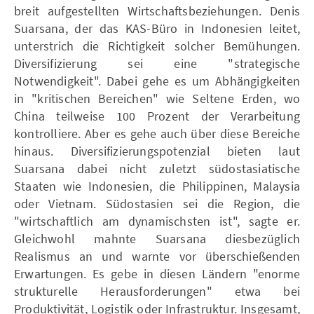
breit aufgestellten Wirtschaftsbeziehungen. Denis
Suarsana, der das KAS-Büro in Indonesien leitet,
unterstrich die Richtigkeit solcher Bemühungen.
Diversifizierung sei eine "strategische
Notwendigkeit". Dabei gehe es um Abhängigkeiten
in "kritischen Bereichen" wie Seltene Erden, wo
China teilweise 100 Prozent der Verarbeitung
kontrolliere. Aber es gehe auch über diese Bereiche
hinaus. Diversifizierungspotenzial bieten laut
Suarsana dabei nicht zuletzt südostasiatische
Staaten wie Indonesien, die Philippinen, Malaysia
oder Vietnam. Südostasien sei die Region, die
"wirtschaftlich am dynamischsten ist", sagte er.
Gleichwohl mahnte Suarsana diesbezüglich
Realismus an und warnte vor überschießenden
Erwartungen. Es gebe in diesen Ländern "enorme
strukturelle Herausforderungen" etwa bei
Produktivität, Logistik oder Infrastruktur. Insgesamt,