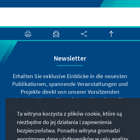
Newsletter
Erhalten Sie exklusive Einblicke in die neuesten
Publikationen, spannende Veranstaltungen und
Projekte direkt von unserer Vorsitzenden
Annegret Kramp-Karrenbauer. Abonnieren Sie
jetzt unseren Newsletter und bleiben Sie immer
Ta witryna korzysta z plików cookie, które są
auf dem Laufenden.
niezbędne do jej działania i zapewnienia
bezpieczeństwa. Ponadto witryna gromadzi
Jetzt abonnieren
anonimowe dane użytkowników w celu analizy