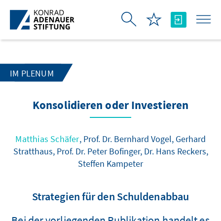
Skip to Main Content
IM PLENUM
Konsolidieren oder Investieren
Matthias Schäfer
, Prof. Dr. Bernhard Vogel, Gerhard
Stratthaus, Prof. Dr. Peter Bofinger, Dr. Hans Reckers,
Steffen Kampeter
Strategien für den Schuldenabbau
Bei der vorliegenden Publikation handelt es