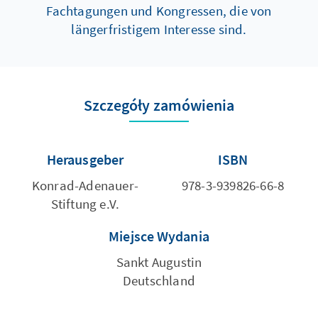
Fachtagungen und Kongressen, die von
längerfristigem Interesse sind.
Szczegóły zamówienia
Herausgeber
ISBN
Konrad-Adenauer-
978-3-939826-66-8
Stiftung e.V.
Miejsce Wydania
Sankt Augustin
Deutschland