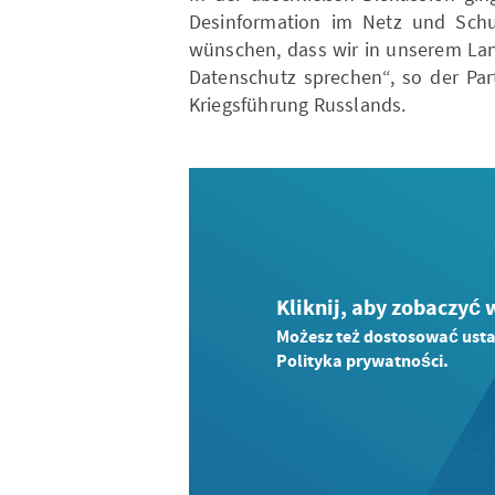
Desinformation im Netz und Schut
wünschen, dass wir in unserem Lan
Datenschutz sprechen“, so der Part
Kriegsführung Russlands.
Kliknij, aby zobaczyć 
Możesz też dostosować ustaw
Polityka prywatności.