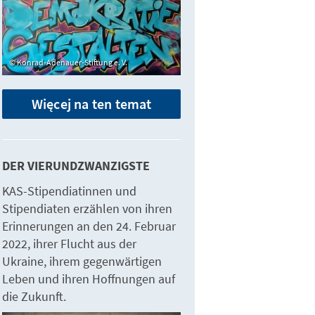
Konrad-Adenauer-Stiftung e. V.
Więcej na ten temat
DER VIERUNDZWANZIGSTE
KAS-Stipendiatinnen und
Stipendiaten erzählen von ihren
Erinnerungen an den 24. Februar
2022, ihrer Flucht aus der
Ukraine, ihrem gegenwärtigen
Leben und ihren Hoffnungen auf
die Zukunft.