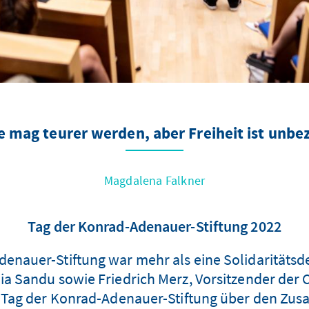
e mag teurer werden, aber Freiheit ist unbe
Magdalena Falkner
Tag der Konrad-Adenauer-Stiftung 2022
denauer-Stiftung war mehr als eine Solidaritätsd
aia Sandu sowie Friedrich Merz, Vorsitzender de
m Tag der Konrad-Adenauer-Stiftung über den Zu