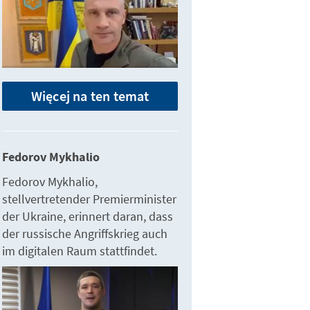
Więcej na ten temat
Fedorov Mykhalio
Fedorov Mykhalio,
stellvertretender Premierminister
der Ukraine, erinnert daran, dass
der russische Angriffskrieg auch
im digitalen Raum stattfindet.