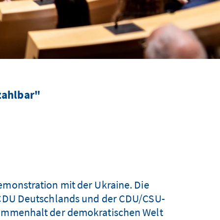
zahlbar"
emonstration mit der Ukraine. Die
r CDU Deutschlands und der CDU/CSU-
sammenhalt der demokratischen Welt