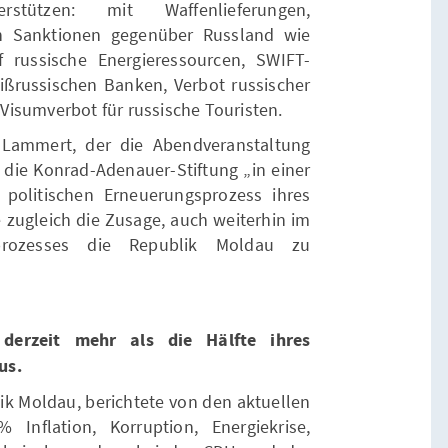
stützen: mit Waffenlieferungen,
n Sanktionen gegenüber Russland wie
 russische Energieressourcen, SWIFT-
ßrussischen Banken, Verbot russischer
isumverbot für russische Touristen.
. Lammert, der die Abendveranstaltung
 die Konrad-Adenauer-Stiftung „in einer
 politischen Erneuerungsprozess ihres
te zugleich die Zusage, auch weiterhin im
sprozesses die Republik Moldau zu
derzeit mehr als die Hälfte ihres
us.
ik Moldau, berichtete von den aktuellen
Inflation, Korruption, Energiekrise,