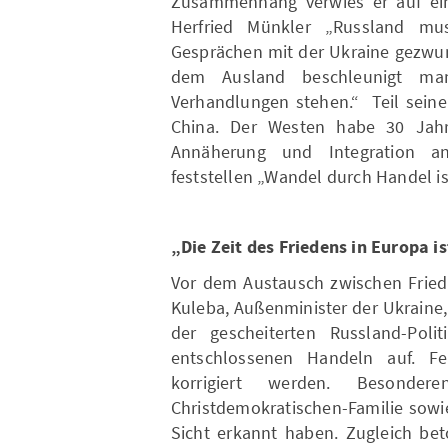
Zusammenhang verwies er auf eine
Herfried Münkler „Russland mus
Gesprächen mit der Ukraine gezwun
dem Ausland beschleunigt ma
Verhandlungen stehen.“ Teil sein
China. Der Westen habe 30 Jahr
Annäherung und Integration a
feststellen „Wandel durch Handel is
„Die Zeit des Friedens in Europa i
Vor dem Austausch zwischen Fried
Kuleba, Außenminister der Ukraine, 
der gescheiterten Russland-Pol
entschlossenen Handeln auf. F
korrigiert werden. Besond
Christdemokratischen-Familie sowie
Sicht erkannt haben. Zugleich bet