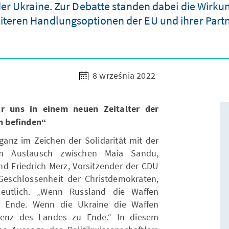
 der Ukraine. Zur Debatte standen dabei die Wir
iteren Handlungsoptionen der EU und ihrer Partn
8 września 2022
r uns in einem neuen Zeitalter der
n befinden“
ganz im Zeichen der Solidarität mit der
m Austausch zwischen Maia Sandu,
nd Friedrich Merz, Vorsitzender der CDU
Geschlossenheit der Christdemokraten,
eutlich. „Wenn Russland die Waffen
zu Ende. Wenn die Ukraine die Waffen
istenz des Landes zu Ende.“ In diesem