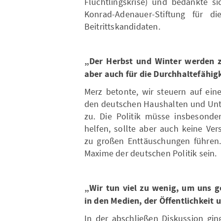
Flüchtlingskrise) und bedankte s
Konrad-Adenauer-Stiftung für 
Beitrittskandidaten.
„Der Herbst und Winter werden z
aber auch für die Durchhaltefähig
Merz betonte, wir steuern auf ein
den deutschen Haushalten und Unt
zu. Die Politik müsse insbesond
helfen, sollte aber auch keine Ve
zu großen Enttäuschungen führen. 
Maxime der deutschen Politik sein.
„Wir tun viel zu wenig, um uns 
in den Medien, der Öffentlichkeit 
In der abschließen Diskussion g