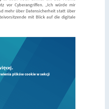
z vor Cyberangriffen. „Ich würde mir
d mehr über Datensicherheit statt über
eivorsitzende mit Blick auf die digitale
więcej.
ienia plików cookie w sekcji