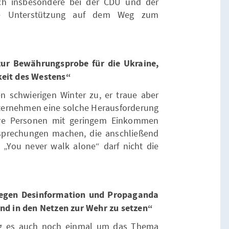
ich insbesondere bei der CDU und der
die Unterstützung auf dem Weg zum
ur Bewährungsprobe für die Ukraine,
keit des Westens“
en schwierigen Winter zu, er traue aber
ernehmen eine solche Herausforderung
ere Personen mit geringem Einkommen
rsprechungen machen, die anschließend
„You never walk alone“ darf nicht die
gegen Desinformation und Propaganda
und in den Netzen zur Wehr zu setzen“
ing es auch noch einmal um das Thema