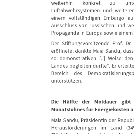
weiterhin konkret zu unter
Luftabwehrsystemen und weitere
einem vollständigen Embargo auf
Ausschluss von russischen und wei
Propaganda in Europa sowie einem V
Der Stiftungsvorsitzende Prof. Dr
eröffnete, dankte Maia Sandu, dass
so demonstrativen [..] Weise den
Landes begleiten durfte“. Er erteil
Bereich des Demokratisierung
unterstützen.
Die Hälfte der Moldauer gibt 
Monatslohnes für Energiekosten a
Maia Sandu, Präsidentin der Republ
Herausforderungen im Land (34% 