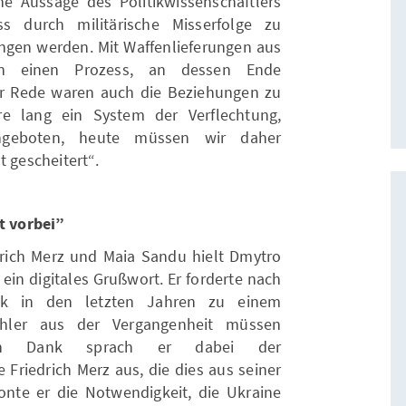
 Aussage des Politikwissenschaftlers
s durch militärische Misserfolge zu
gen werden. Mit Waffenlieferungen aus
n einen Prozess, an dessen Ende
er Rede waren auch die Beziehungen zu
e lang ein System der Verflechtung,
ngeboten, heute müssen wir daher
t gescheitert“.
st vorbei”
rich Merz und Maia Sandu hielt Dmytro
ein digitales Grußwort. Er forderte nach
itik in den letzten Jahren zu einem
ehler aus der Vergangenheit müssen
eren Dank sprach er dabei der
 Friedrich Merz aus, die dies aus seiner
onte er die Notwendigkeit, die Ukraine