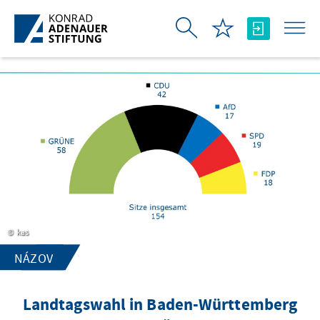
Skip to Main Content
kas
NÁZOV
Landtagswahl in Baden-Württemberg