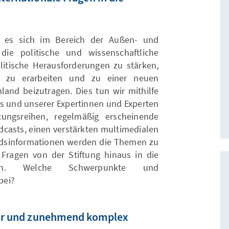
t es sich im Bereich der Außen- und
die politische und wissenschaftliche
itische Herausforderungen zu stärken,
e zu erarbeiten und zu einer neuen
land beizutragen. Dies tun wir mithilfe
s und unserer Expertinnen und Experten
tungsreihen, regelmäßig erscheinende
odcasts, einen verstärkten multimedialen
landsinformationen werden die Themen zu
Fragen von der Stiftung hinaus in die
ragen. Welche Schwerpunkte und
bei?
iger und zunehmend komplex