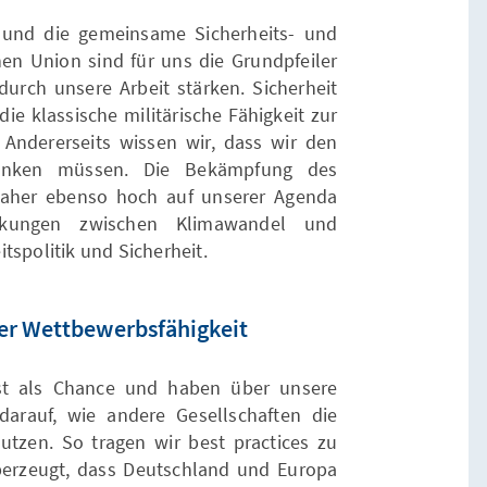
t und die gemeinsame Sicherheits- und
hen Union sind für uns die Grundpfeiler
 durch unsere Arbeit stärken. Sicherheit
die klassische militärische Fähigkeit zur
Andererseits wissen wir, dass wir den
g denken müssen. Die Bekämpfung des
 daher ebenso hoch auf unserer Agenda
rkungen zwischen Klimawandel und
tspolitik und Sicherheit.
er Wettbewerbsfähigkeit
rst als Chance und haben über unsere
arauf, wie andere Gesellschaften die
nutzen. So tragen wir best practices zu
berzeugt, dass Deutschland und Europa