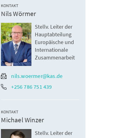
KONTAKT
Nils Wörmer
Stellv. Leiter der
Hauptabteilung
Europäische und
Internationale
Zusammenarbeit
nils.woermer@kas.de
+256 786 751 439
KONTAKT
Michael Winzer
Stellv. Leiter der