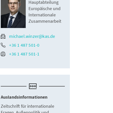
Hauptabteilung
Europäische und
Internationale
Zusammenarbeit
michael.winzer@kas.de
+36 1 487 501-0
+36 1 487 501-1
Auslandsinformationen
Zeitschrift für internationale
Fragen, Außenpolitik und