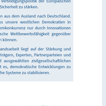
Verteidigungspolitik der Europäischen
Sicherheit zu stärken.
ken aus dem Ausland nach Deutschland.
ss unsere westlichen Demokratien in
emkonkurrenz nur durch Innovationen
tische Wettbewerbsfähigkeit gegenüber
en können.
andsarbeit liegt auf der Stärkung und
rägern, Experten, Partnerparteien und
 ausgewählten zivilgesellschaftlichen
st es, demokratische Entwicklungen zu
he Systeme zu stabilisieren.