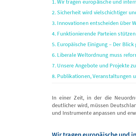
1. Wir tragen europäische und intern
2. Sicherheit wird vielschichtiger
3. Innovationen entscheiden über 
4. Funktionierende Parteien stütze
5. Europäische Einigung – Der Blick
6. Liberale Weltordnung muss refo
7. Unsere Angebote und Projekte 
8. Publikationen, Veranstaltungen
In einer Zeit, in der die Neuord
deutlicher wird, müssen Deutschla
und Instrumente anpassen und erwe
Wir tragen europäische und in