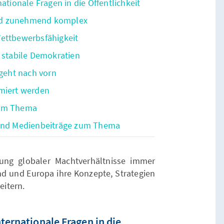
ationale Fragen in die Öffentlichkeit
 und zunehmend komplex
Wettbewerbsfähigkeit
n stabile Demokratien
 geht nach vorn
rmiert werden
zum Thema
 und Medienbeiträge zum Thema
nung globaler Machtverhältnisse immer
nd und Europa ihre Konzepte, Strategien
itern.
ternationale Fragen in die