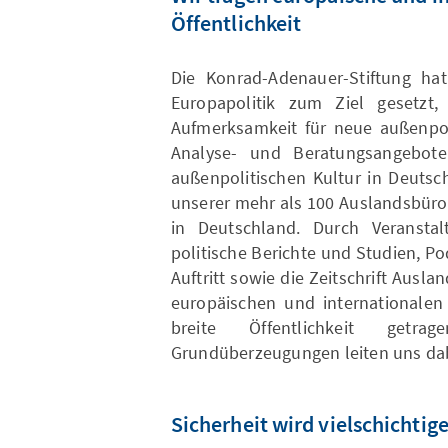
Öffentlichkeit
Die Konrad-Adenauer-Stiftung ha
Europapolitik zum Ziel gesetzt, 
Aufmerksamkeit für neue außenpol
Analyse- und Beratungsangebot
außenpolitischen Kultur in Deutsch
unserer mehr als 100 Auslandsbüro
in Deutschland. Durch Veranstal
politische Berichte und Studien, P
Auftritt sowie die Zeitschrift Aus
europäischen und internationalen 
breite Öffentlichkeit get
Grundüberzeugungen leiten uns da
Sicherheit wird vielschicht