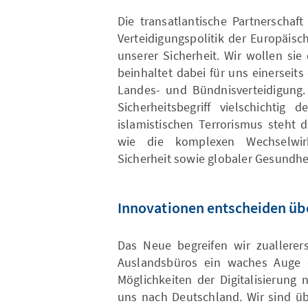
Die transatlantische Partnerschaf
Verteidigungspolitik der Europäisc
unserer Sicherheit. Wir wollen sie
beinhaltet dabei für uns einerseits 
Landes- und Bündnisverteidigung. 
Sicherheitsbegriff vielschichti
islamistischen Terrorismus steht
wie die komplexen Wechselwi
Sicherheit sowie globaler Gesundhei
Innovationen entscheiden üb
Das Neue begreifen wir zuallere
Auslandsbüros ein waches Auge d
Möglichkeiten der Digitalisierung 
uns nach Deutschland. Wir sind ü