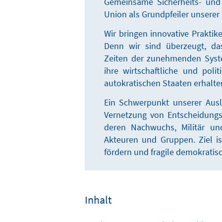
Gemeinsame Sicherheits- und 
Union als Grundpfeiler unserer 
Wir bringen innovative Prakti
Denn wir sind überzeugt, da
Zeiten der zunehmenden Syst
ihre wirtschaftliche und poli
autokratischen Staaten erhalt
Ein Schwerpunkt unserer Ausl
Vernetzung von Entscheidungst
deren Nachwuchs, Militär und
Akteuren und Gruppen. Ziel i
fördern und fragile demokratisc
Inhalt