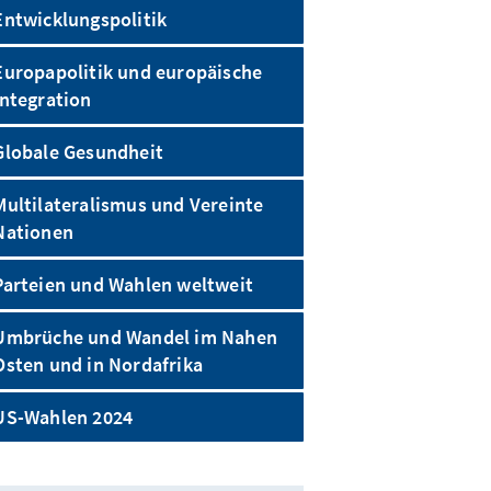
Entwicklungspolitik
Europapolitik und europäische
Integration
Globale Gesundheit
Multilateralismus und Vereinte
Nationen
Parteien und Wahlen weltweit
Umbrüche und Wandel im Nahen
Osten und in Nordafrika
US-Wahlen 2024