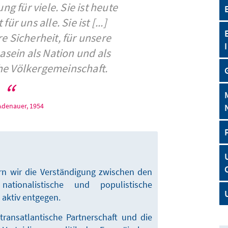
g für viele. Sie ist heute
r uns alle. Sie ist [...]
e Sicherheit, für unsere
Dasein als Nation und als
che Völkergemeinschaft.
Adenauer, 1954
ern wir die Verständigung zwischen den
nationalistische und populistische
aktiv entgegen.
 transatlantische Partnerschaft und die