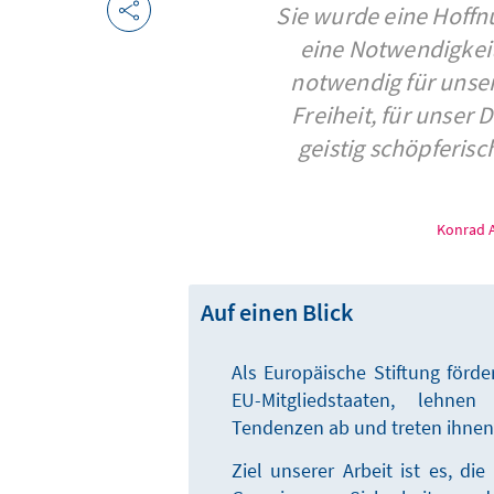
Sie wurde eine Hoffnun
eine Notwendigkeit fü
notwendig für unser
Freiheit, für unser 
geistig schöpferis
Konrad 
Auf einen Blick
Als Europäische Stiftung förd
EU-Mitgliedstaaten, lehnen 
Tendenzen ab und treten ihnen 
Ziel unserer Arbeit ist es, die