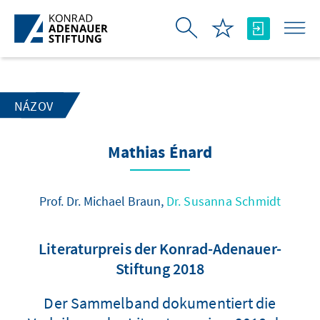
Skip to Main Content
NÁZOV
Mathias Énard
Prof. Dr. Michael Braun,
Dr. Susanna Schmidt
Literaturpreis der Konrad-Adenauer-
Stiftung 2018
Der Sammelband dokumentiert die