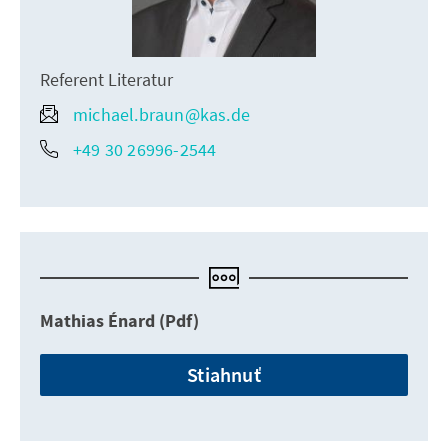
Referent Literatur
michael.braun@kas.de
+49 30 26996-2544
Mathias Énard (Pdf)
Stiahnuť