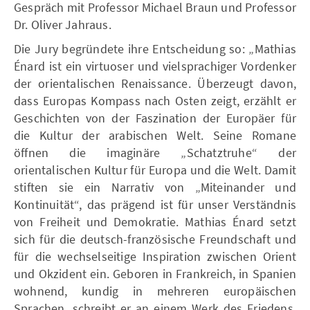
Gespräch mit Professor Michael Braun und Professor
Dr. Oliver Jahraus.
Die Jury begründete ihre Entscheidung so: „Mathias
Énard ist ein virtuoser und vielsprachiger Vordenker
der orientalischen Renaissance. Überzeugt davon,
dass Europas Kompass nach Osten zeigt, erzählt er
Geschichten von der Faszination der Europäer für
die Kultur der arabischen Welt. Seine Romane
öffnen die imaginäre „Schatztruhe“ der
orientalischen Kultur für Europa und die Welt. Damit
stiften sie ein Narrativ von „Miteinander und
Kontinuität“, das prägend ist für unser Verständnis
von Freiheit und Demokratie. Mathias Énard setzt
sich für die deutsch-französische Freundschaft und
für die wechselseitige Inspiration zwischen Orient
und Okzident ein. Geboren in Frankreich, in Spanien
wohnend, kundig in mehreren europäischen
Sprachen, schreibt er an einem Werk des Friedens,