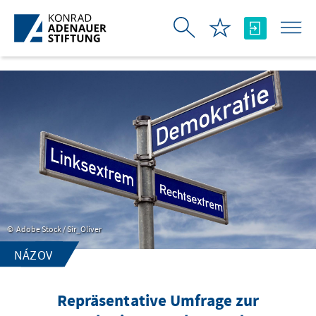
Skip to Main Content
Adobe Stock / Sir_Oliver
NÁZOV
Repräsentative Umfrage zur