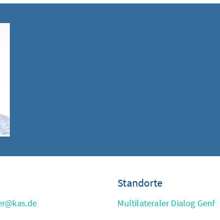
Standorte
er@kas.de
Multilateraler Dialog Genf