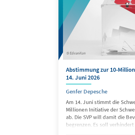
EdvanKun
Abstimmung zur 10-Million
14. Juni 2026
Genfer Depesche
Am 14. Juni stimmt die Schwe
Millionen Initiative der Schwe
ab. Die SVP will damit die Be
begrenzen. Es soll verhindert
2050 die 10-Millionen Grenze