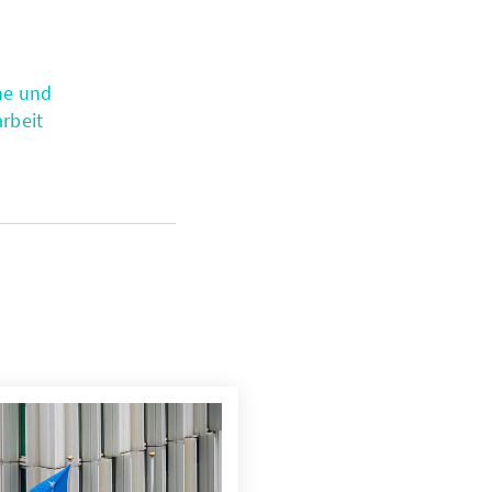
he und
rbeit