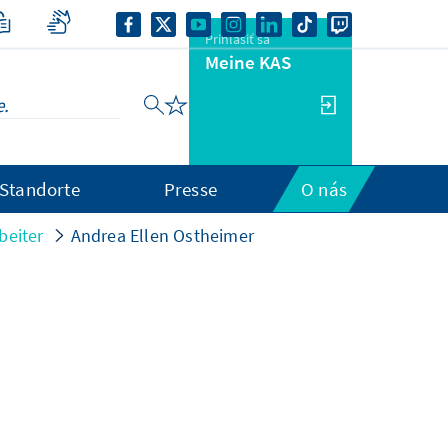
Prihlásiť sa
Meine KAS
Standorte
Presse
O nás
beiter
Andrea Ellen Ostheimer