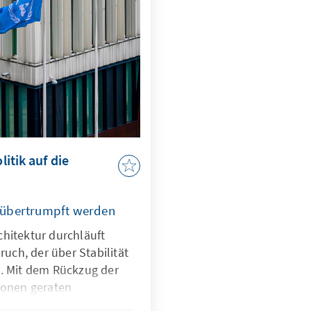
itik auf die
 übertrumpft werden
hitektur durchläuft
ch, der über Stabilität
t. Mit dem Rückzug der
ionen geraten
tte ins Wanken, und