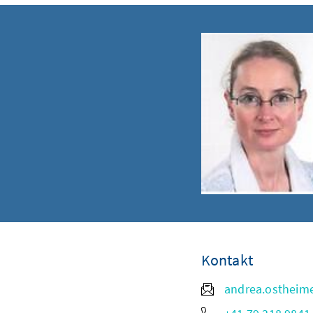
Kontakt
andrea.ostheim