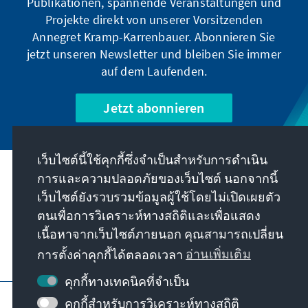
Publikationen, spannende Veranstaltungen und
Projekte direkt von unserer Vorsitzenden
Annegret Kramp-Karrenbauer. Abonnieren Sie
jetzt unseren Newsletter und bleiben Sie immer
auf dem Laufenden.
Jetzt abonnieren
เว็บไซต์นี้ใช้คุกกี้ซึ่งจำเป็นสำหรับการดำเนิน
การและความปลอดภัยของเว็บไซต์ นอกจากนี้
พันธกิจของเรา
เว็บไซต์ยังรวบรวมข้อมูลผู้ใช้โดยไม่เปิดเผยตัว
ตนเพื่อการวิเคราะห์ทางสถิติและเพื่อแสดง
ติดต่อ
เนื้อหาจากเว็บไซต์ภายนอก คุณสามารถเปลี่ยน
การตั้งค่าคุกกี้ได้ตลอดเวลา
อ่านเพิ่มเติม
ข้อเสนออื่นๆ จากมูลนิธิ
คุกกี้ทางเทคนิคที่จำเป็น
ข้อมูลเว็บไซต์
การป้องกันข้อมูล
คุกกี้สำหรับการวิเคราะห์ทางสถิติ