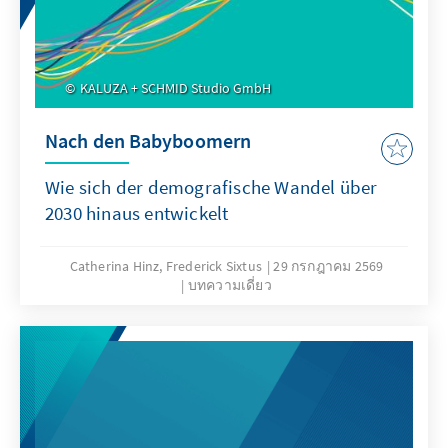
KALUZA + SCHMID Studio GmbH
Nach den Babyboomern
Wie sich der demografische Wandel über
2030 hinaus entwickelt
Catherina Hinz, Frederick Sixtus
29 กรกฎาคม 2569
บทความเดี่ยว