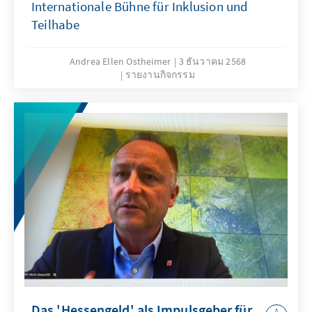
Internationale Bühne für Inklusion und
Teilhabe
Andrea Ellen Ostheimer
3 ธันวาคม 2568
รายงานกิจกรรม
Das 'Hessengeld' als Impulsgeber für