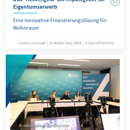
Eigentumserwerb
Eine innovative Finanzierungslösung für
Wohnraum
Tanissa Conradi
12 พฤษภาคม 2568
รายงานกิจกรรม
Jana Reimann-Grohs/KAS