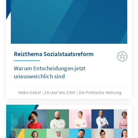
Reizthema Sozialstaatsreform
Warum Entscheidungen jetzt
unausweichlich sind
Heike Göbel
28 เมษายน 2569
Die Politische Meinung