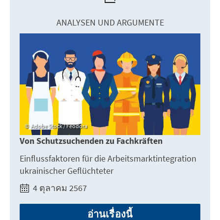
ANALYSEN UND ARGUMENTE
Adobe Stock / Feodora
Von Schutzsuchenden zu Fachkräften
Einflussfaktoren für die Arbeitsmarktintegration
ukrainischer Geflüchteter
4 ตุลาคม 2567
อ่านเรื่องนี้