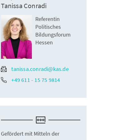
Tanissa Conradi
Referentin
Politisches
Bildungsforum
Hessen
tanissa.conradi@kas.de
+49 611 - 15 75 9814
Gefördert mit Mitteln der