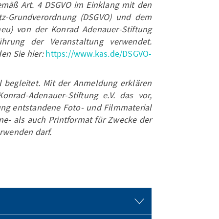
emäß Art. 4 DSGVO im Einklang mit den
tz-Grundverordnung (DSGVO) und dem
eu) von der Konrad Adenauer-Stiftung
ührung der Veranstaltung verwendet.
en Sie hier:
https://www.kas.de/DSGVO-
l begleitet. Mit der Anmeldung erklären
Konrad-Adenauer-Stiftung e.V. das vor,
ng entstandene Foto- und Filmmaterial
ne- als auch Printformat für Zwecke der
erwenden darf.