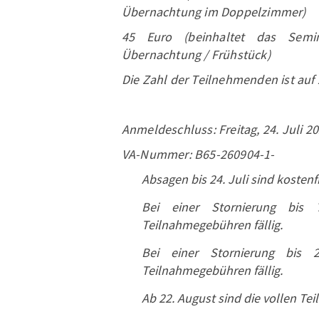
Übernachtung im Doppelzimmer)
45 Euro (beinhaltet das Semi
Übernachtung / Frühstück)
Die Zahl der Teilnehmenden ist auf 
Anmeldeschluss: Freitag, 24. Juli 2
VA-Nummer: B65-260904-1-
Absagen bis 24. Juli sind kostenfr
Bei einer Stornierung bis
Teilnahmegebühren fällig.
Bei einer Stornierung bis
Teilnahmegebühren fällig.
Ab 22. August sind die vollen Te