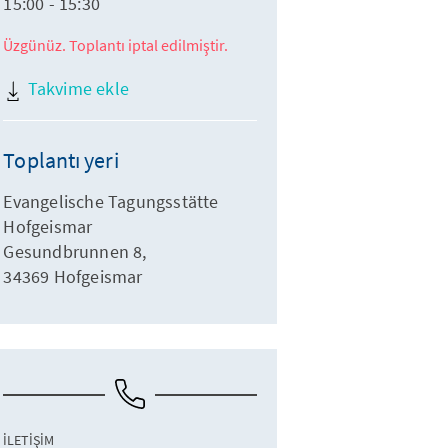
15:00 - 15:30
Üzgünüz. Toplantı iptal edilmiştir.
Takvime ekle
Toplantı yeri
Evangelische Tagungsstätte
Hofgeismar
Gesundbrunnen 8,
34369 Hofgeismar
İLETIŞIM