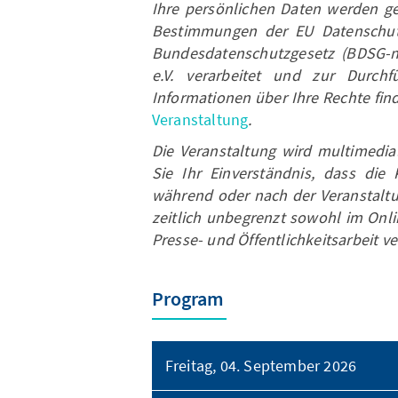
Ihre persönlichen Daten werden g
Bestimmungen der EU Datenschu
Bundesdatenschutzgesetz (BDSG-n
e.V. verarbeitet und zur Durchf
Informationen über Ihre Rechte find
Veranstaltung
.
Die Veranstaltung wird multimedia
Sie Ihr Einverständnis, dass die 
während oder nach der Veranstaltu
zeitlich unbegrenzt sowohl im Onli
Presse- und Öffentlichkeitsarbeit v
Program
Freitag, 04. September 2026