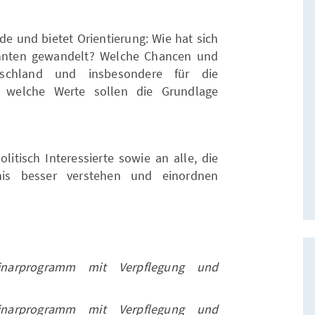
e und bietet Orientierung: Wie hat sich
hnten gewandelt? Welche Chancen und
tschland und insbesondere für die
nd welche Werte sollen die Grundlage
olitisch Interessierte sowie an alle, die
tnis besser verstehen und einordnen
inarprogramm mit Verpflegung und
inarprogramm mit Verpflegung und