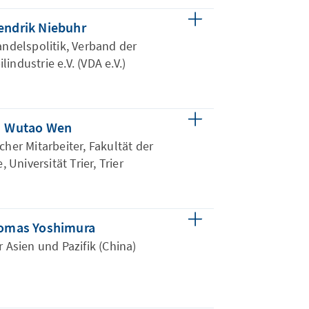
endrik Niebuhr
ndelspolitik, Verband der
industrie e.V. (VDA e.V.)
Wutao Wen
cher Mitarbeiter, Fakultät der
, Universität Trier, Trier
omas Yoshimura
r Asien und Pazifik (China)