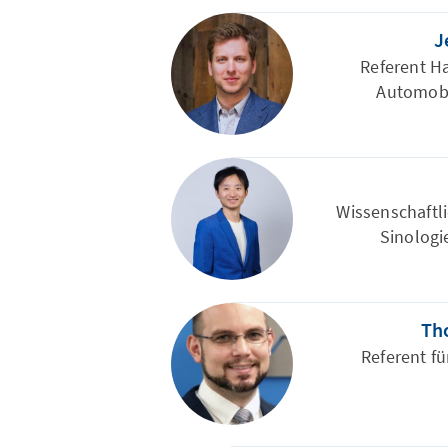
J
Referent Ha
Automobil
Wissenschaftli
Sinologie
Th
Referent fü