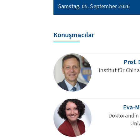
Samstag, 05. September 2026
Konuşmacılar
Prof.
Institut für Chin
Eva-M
Doktorandin
Uni