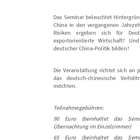
Das Seminar beleuchtet Hintergründ
China in den vergangenen Jahrze
Risiken ergeben sich für Deu
exportorientierte Wirtschaft? U
deutscher China‑Politik bilden?
Die Veranstaltung richtet sich an p
das deutsch‑chinesische Verhäl
möchten.
Teilnahmegebühren:
90 Euro (beinhaltet das Sem
Übernachtung im Einzelzimmer)
65 Euro (beinhaltet das Sem