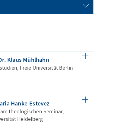
 Dr. Klaus Mühlhahn
astudien, Freie Universität Berlin
aria Hanke-Estevez
 am theologischen Seminar,
versität Heidelberg