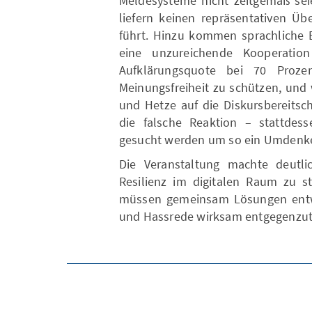
Meldesysteme nicht zeitgemäß seie
liefern keinen repräsentativen Üb
führt. Hinzu kommen sprachliche B
eine unzureichende Kooperatio
Aufklärungsquote bei 70 Prozen
Meinungsfreiheit zu schützen, und
und Hetze auf die Diskursbereitsch
die falsche Reaktion – stattde
gesucht werden um so ein Umdenke
Die Veranstaltung machte deutlic
Resilienz im digitalen Raum zu st
müssen gemeinsam Lösungen entwi
und Hassrede wirksam entgegenzut