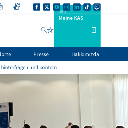
Giriş
Meine KAS
dorte
Presse
Hakkımızda
 hinterfragen und kontern