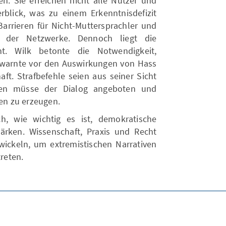
n. Sie erreichen nicht alle Nutzer und
erblick, was zu einem Erkenntnisdefizit
arrieren für Nicht-Muttersprachler und
n der Netzwerke. Dennoch liegt die
t. Wilk betonte die Notwendigkeit,
 warnte vor den Auswirkungen von Hass
aft. Strafbefehle seien aus seiner Sicht
ssen müsse der Dialog angeboten und
n zu erzeugen.
h, wie wichtig es ist, demokratische
ärken. Wissenschaft, Praxis und Recht
ckeln, um extremistischen Narrativen
reten.