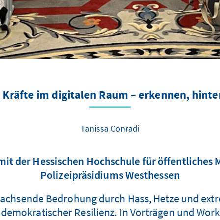
 Kräfte im digitalen Raum – erkennen, hinte
Tanissa Conradi
 mit der Hessischen Hochschule für öffentliches
Polizeipräsidiums Westhessen
wachsende Bedrohung durch Hass, Hetze und extre
ng demokratischer Resilienz. In Vorträgen und Wo