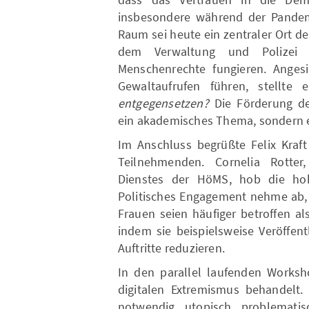
insbesondere während der Pandemi
Raum sei heute ein zentraler Ort 
dem Verwaltung und Polizei 
Menschenrechte fungieren. Anges
Gewaltaufrufen führen, stellte
entgegensetzen?
Die Förderung dem
ein akademisches Thema, sondern e
Im Anschluss begrüßte Felix Kraft
Teilnehmenden. Cornelia Rotter,
Dienstes der HöMS, hob die hoh
Politisches Engagement nehme ab,
Frauen seien häufiger betroffen a
indem sie beispielsweise Veröffent
Auftritte reduzieren.
In den parallel laufenden Works
digitalen Extremismus behandelt.
notwendig, utopisch, problemati