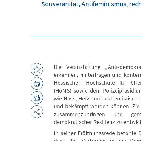
Souveränität, Antifeminismus, rec
Die Veranstaltung „Anti-demokr
erkennen, hinterfragen und konter
Hessischen Hochschule für öffe
(HöMS) sowie dem Polizeipräsidiu
wie Hass, Hetze und extremistisch
und bekämpft werden können. Ziel 
zusammenzubringen und gem
demokratischer Resilienz zu entwic
In seiner Eröffnungsrede betonte 
dass das Vertrauen in die Dem