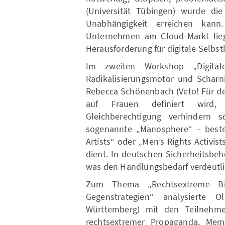
(Universität Tübingen) wurde die 
Unabhängigkeit erreichen kann
Unternehmen am Cloud-Markt lieg
Herausforderung für digitale Selb
Im zweiten Workshop „Digital
Radikalisierungsmotor und Scharni
Rebecca Schönenbach (Veto! Für de
auf Frauen definiert wird
Gleichberechtigung verhindern s
sogenannte „Manosphere“ – beste
Artists“ oder „Men’s Rights Activis
dient. In deutschen Sicherheitsbeh
was den Handlungsbedarf verdeutli
Zum Thema „Rechtsextreme Bild
Gegenstrategien“ analysierte O
Württemberg) mit den Teilnehme
rechtsextremer Propaganda. Meme