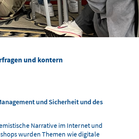
rfragen und kontern
 Management und Sicherheit und des
mistische Narrative im Internet und
rkshops wurden Themen wie digitale