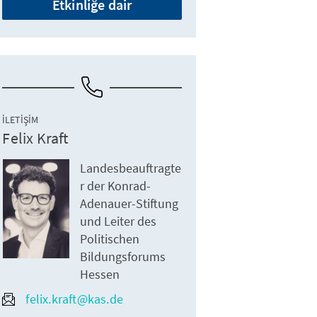
Etkinliğe dair
İLETIŞIM
Felix Kraft
Landesbeauftragte
r der Konrad-
Adenauer-Stiftung
und Leiter des
Politischen
Bildungsforums
Hessen
felix.kraft@kas.de