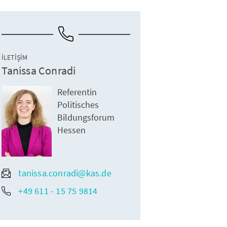
İLETIŞIM
Tanissa Conradi
Referentin
Politisches
Bildungsforum
Hessen
tanissa.conradi@kas.de
+49 611 - 15 75 9814