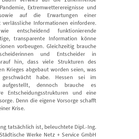
Pandemie, Extremwetterereignisse und
sowie auf die Erwartungen einer
it verlässliche Informationen einfordere.
ie entscheidend funktionierende
tige, transparente Information könne
ionen vorbeugen. Gleichzeitig brauche
cheiderinnen und Entscheider in
rauf hin, dass viele Strukturen des
lten Krieges abgebaut worden seien, was
g geschwächt habe. Hessen sei im
 aufgestellt, dennoch brauche es
lare Entscheidungsstrukturen und eine
sorge. Denn die eigene Vorsorge schafft
iner Krise.
g tatsächlich ist, beleuchtete Dipl.-Ing.
 Städtische Werke Netz + Service GmbH