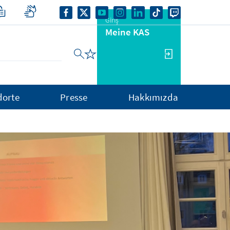
Giriş
Meine KAS
dorte
Presse
Hakkımızda