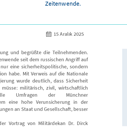
Zeitenwende.
15 Aralık 2025
altung und begrüßte die Teilnehmenden.
tenwende seit dem russischen Angriff auf
nur eine sicherheitspolitische, sondern
ion habe. Mit Verweis auf die Nationale
gierung wurde deutlich, dass Sicherheit
sse: militärisch, zivil, wirtschaftlich
tuelle Umfragen der Münchner
dem eine hohe Verunsicherung in der
ungen an Staat und Gesellschaft, besser
der Vortrag von Militärdekan Dr. Dirck