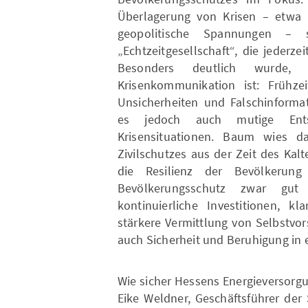
Überlagerung von Krisen – etwa 
geopolitische Spannungen – 
„Echtzeitgesellschaft“, die jederze
Besonders deutlich wurde, w
Krisenkommunikation ist: Frühzei
Unsicherheiten und Falschinformat
es jedoch auch mutige Ents
Krisensituationen. Baum wies da
Zivilschutzes aus der Zeit des Ka
die Resilienz der Bevölkerun
Bevölkerungsschutz zwar gut
kontinuierliche Investitionen, k
stärkere Vermittlung von Selbstvor
auch Sicherheit und Beruhigung in e
Wie sicher Hessens Energieversorgun
Eike Weldner, Geschäftsführer der