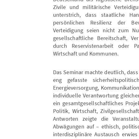
Zivile und militärische Verteidig
unterstrich, dass staatliche Ha
persönlichen Resilienz der Be
Verteidigung seien nicht zum Nul
gesellschaftliche Bereitschaft,
durch Reservistenarbeit oder P
Wirtschaft und Kommunen.
Das Seminar machte deutlich, dass 
eng gefasste sicherheitspolitisc
Energieversorgung, Kommunikation
individuelle Verantwortung gleiche
ein gesamtgesellschaftliches Proj
Politik, Wirtschaft, Zivilgesellsch
Antworten zeigte die Veranstaltu
Abwägungen auf – ethisch, politis
interdisziplinäre Austausch erwie