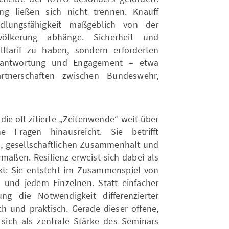
ung ließen sich nicht trennen. Knauff
ndlungsfähigkeit maßgeblich von der
völkerung abhänge. Sicherheit und
ltarif zu haben, sondern erforderten
 Verantwortung und Engagement – etwa
artnerschaften zwischen Bundeswehr,
die oft zitierte „Zeitenwende“ weit über
he Fragen hinausreicht. Sie betrifft
, gesellschaftlichen Zusammenhalt und
rmaßen. Resilienz erweist sich dabei als
ekt: Sie entsteht im Zusammenspiel von
aft und jedem Einzelnen. Statt einfacher
ng die Notwendigkeit differenzierter
ch und praktisch. Gerade dieser offene,
s sich als zentrale Stärke des Seminars