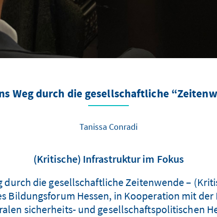
ns Weg durch die gesellschaftliche “Zeiten
Tanissa Conradi
(Kritische) Infrastruktur im Fokus
urch die gesellschaftliche Zeitenwende – (Kritis
hes Bildungsforum Hessen, in Kooperation mit de
ralen sicherheits- und gesellschaftspolitischen 