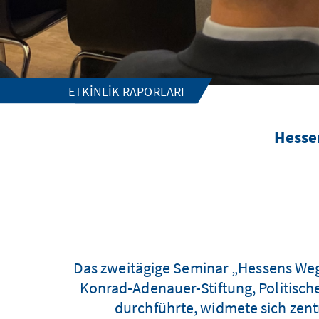
ETKINLIK RAPORLARI
Hesse
Das zweitägige Seminar „Hessens Weg d
Konrad-Adenauer-Stiftung, Politisc
durchführte, widmete sich zent