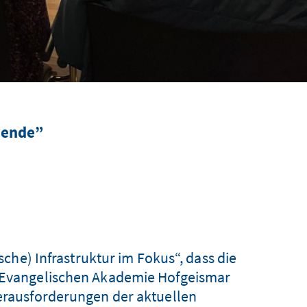
wende”
che) Infrastruktur im Fokus“, dass die
r Evangelischen Akademie Hofgeismar
Herausforderungen der aktuellen