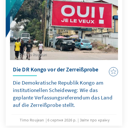
Timo Roujean
Die DR Kongo vor der Zerreißprobe
Die Demokratische Republik Kongo am
institutionellen Scheideweg: Wie das
geplante Verfassungsreferendum das Land
auf die Zerreißprobe stellt.
Timo Roujean
6 серпня 2026 р.
Звіти про країну