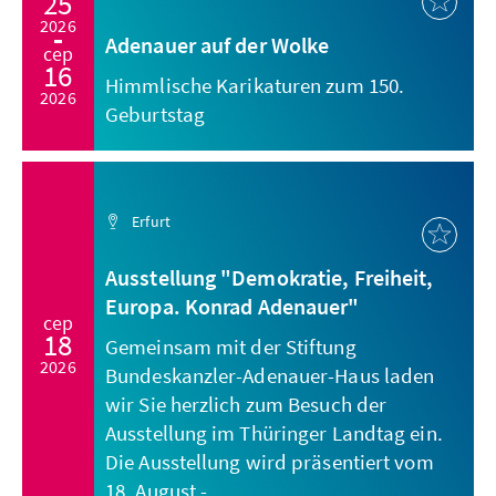
25
2026
Adenauer auf der Wolke
сер
16
Himmlische Karikaturen zum 150.
2026
Geburtstag
Erfurt
Ausstellung "Demokratie, Freiheit,
Europa. Konrad Adenauer"
сер
18
Gemeinsam mit der Stiftung
2026
Bundeskanzler-Adenauer-Haus laden
wir Sie herzlich zum Besuch der
Ausstellung im Thüringer Landtag ein.
Die Ausstellung wird präsentiert vom
18. August - ...