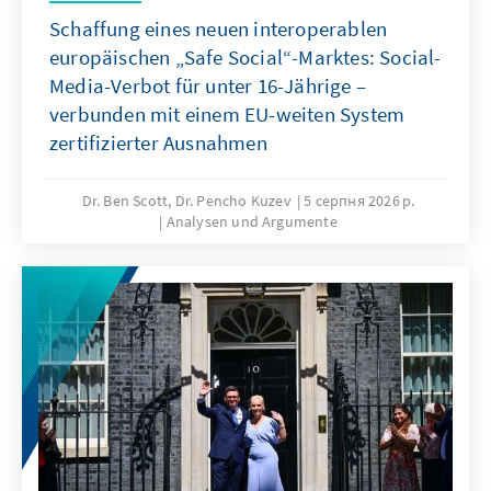
Schaffung eines neuen interoperablen
europäischen „Safe Social“-Marktes: Social-
Media-Verbot für unter 16-Jährige –
verbunden mit einem EU-weiten System
zertifizierter Ausnahmen
Dr. Ben Scott, Dr. Pencho Kuzev
5 серпня 2026 р.
Analysen und Argumente