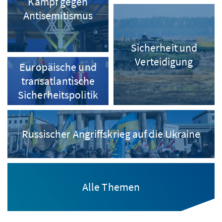
Kampf gegen
Antisemitismus
Sicherheit und
Verteidigung
Europäische und
transatlantische
Sicherheitspolitik
Russischer Angriffskrieg auf die Ukraine
Alle Themen