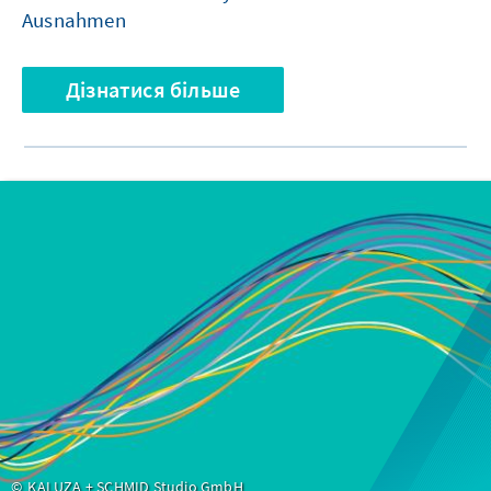
Ausnahmen
Дізнатися більше
KALUZA + SCHMID Studio GmbH