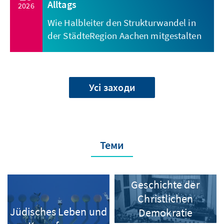
Alltags
2026
Wie Halbleiter den Strukturwandel in
der StädteRegion Aachen mitgestalten
Усі заходи
Теми
Geschichte der
Christlichen
Jüdisches Leben und
Demokratie