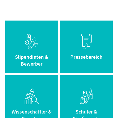
Informationen
Zum
zum
Pressebereich
Stipendium
Stipendiaten &
Pressebereich
Bewerber
Zum Adenauer
Zum Archiv
Campus
Wissenschaftler &
Schüler &