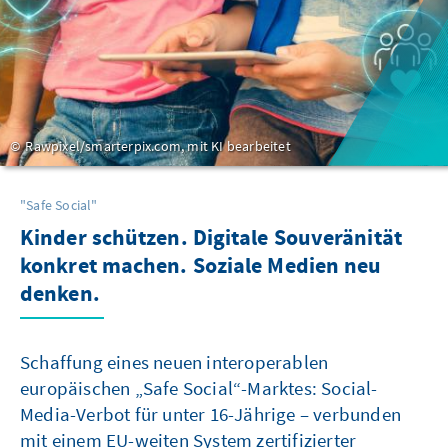
Rawpixel/smarterpix.com, mit KI bearbeitet
"Safe Social"
Kinder schützen. Digitale Souveränität
konkret machen. Soziale Medien neu
denken.
Schaffung eines neuen interoperablen
europäischen „Safe Social“-Marktes: Social-
Media-Verbot für unter 16-Jährige – verbunden
mit einem EU-weiten System zertifizierter