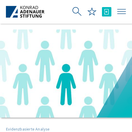
Skip to Main Content
Evidenzbasierte Analyse