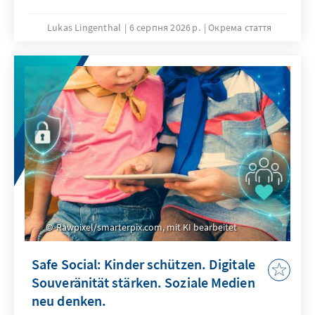
Lukas Lingenthal
6 серпня 2026 р.
Окрема стаття
Rawpixel/smarterpix.com, mit KI bearbeitet
Safe Social: Kinder schützen. Digitale
Souveränität stärken. Soziale Medien
neu denken.