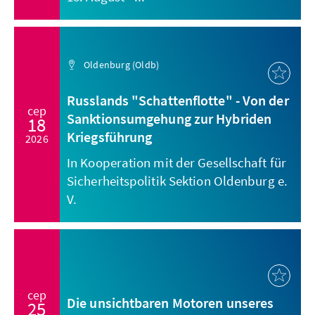
Oldenburg (Oldb)
Russlands "Schattenflotte" - Von der
сер
Sanktionsumgehung zur Hybriden
18
Kriegsführung
2026
In Kooperation mit der Gesellschaft für
Sicherheitspolitik Sektion Oldenburg e.
V.
сер
Die unsichtbaren Motoren unseres
25