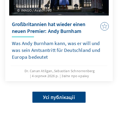
IMAGO / Avalon.red
Großbritannien hat wieder einen
neuen Premier: Andy Burnham
Was Andy Burnham kann, was er will und
was sein Amtsantritt für Deutschland und
Europa bedeutet
Dr. Canan Atilgan, Sebastian Schnorrenberg
4 серпня 2026 р.
Звіти про країну
Усі публікації