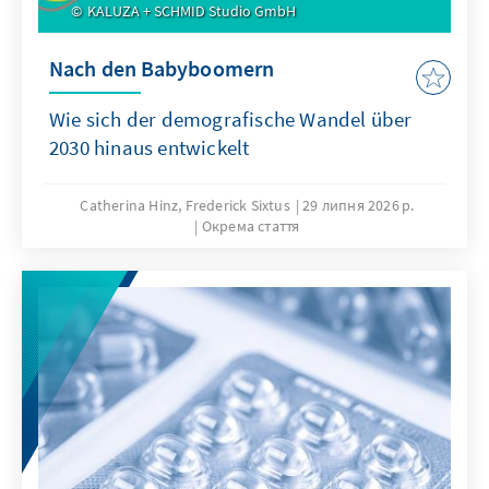
KALUZA + SCHMID Studio GmbH
Nach den Babyboomern
Wie sich der demografische Wandel über
2030 hinaus entwickelt
Catherina Hinz, Frederick Sixtus
29 липня 2026 р.
Окрема стаття