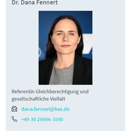
Dr. Dana Fennert
Referentin Gleichberechtigung und
gesellschaftliche Vielfalt
dana.fennert@kas.de
+49 30 26996-3590