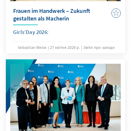
Frauen im Handwerk – Zukunft
gestalten als Macherin
Girls’Day 2026:
Sebastian Weise
27 квітня 2026 р.
Звіти про заходи
KAS / Tobias Koch