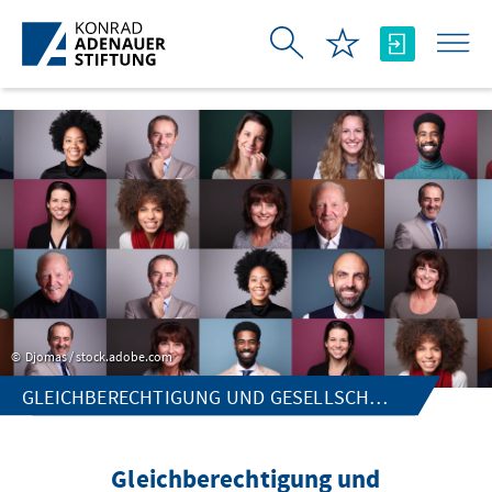
Skip to Main Content
Djomas / stock.adobe.com
GLEICHBERECHTIGUNG UND GESELLSCHAFTLICHE VIELFALT
Gleichberechtigung und