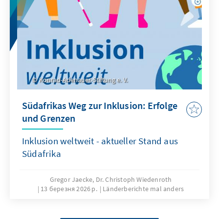
Konrad-Adenauer-Stiftung e. V.
Südafrikas Weg zur Inklusion: Erfolge
und Grenzen
Inklusion weltweit - aktueller Stand aus
Südafrika
Gregor Jaecke, Dr. Christoph Wiedenroth
13 березня 2026 р.
Länderberichte mal anders