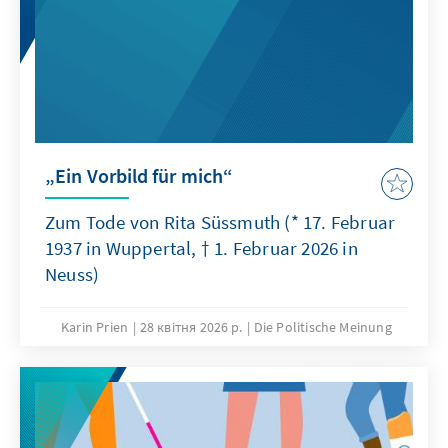
„Ein Vorbild für mich“
Zum Tode von Rita Süssmuth (* 17. Februar
1937 in Wuppertal, † 1. Februar 2026 in
Neuss)
Karin Prien
28 квітня 2026 р.
Die Politische Meinung