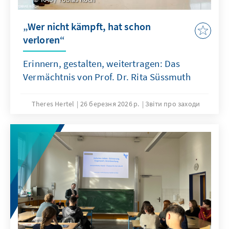
„Wer nicht kämpft, hat schon
verloren“
Erinnern, gestalten, weitertragen: Das
Vermächtnis von Prof. Dr. Rita Süssmuth
Theres Hertel
26 березня 2026 р.
Звіти про заходи