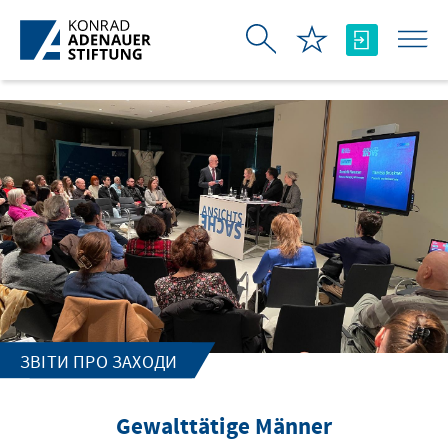
Skip to Main Content
ЗВІТИ ПРО ЗАХОДИ
Gewalttätige Männer