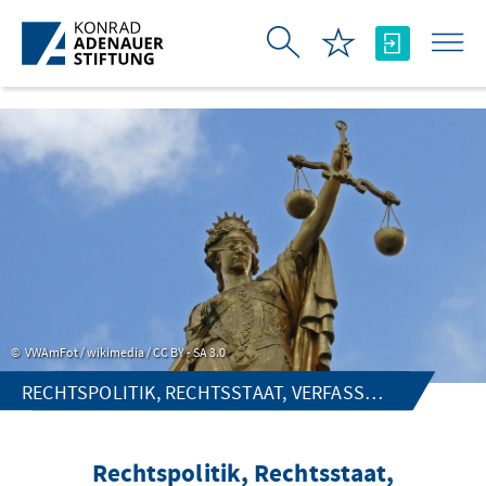
Skip to Main Content
VWAmFot / wikimedia / CC BY - SA 3.0
RECHTSPOLITIK, RECHTSSTAAT, VERFASSUNGS- UND VÖLKERRECHT
Rechtspolitik, Rechtsstaat,