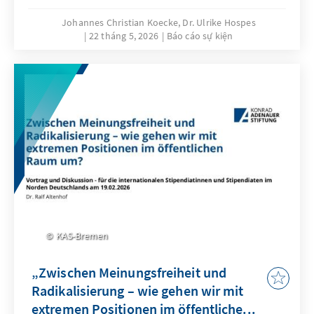
Johannes Christian Koecke, Dr. Ulrike Hospes
22 tháng 5, 2026
Báo cáo sự kiện
KAS-Bremen
„Zwischen Meinungsfreiheit und
Radikalisierung – wie gehen wir mit
extremen Positionen im öffentliche...