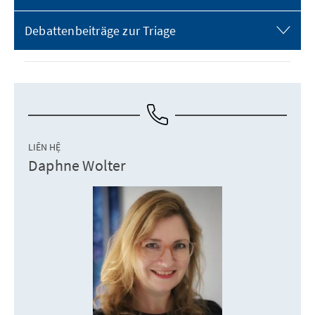
Debattenbeiträge zur Triage
LIÊN HỆ
Daphne Wolter