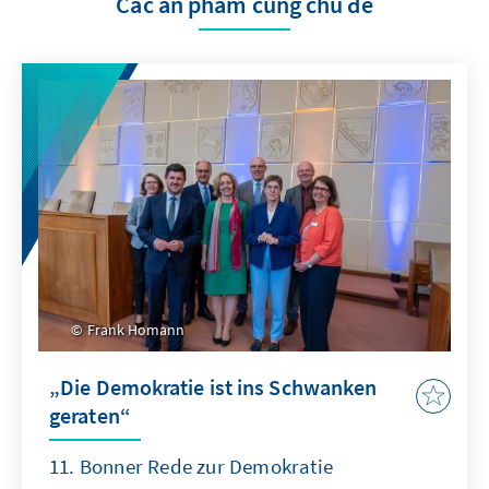
Các ấn phẩm cùng chủ đề
Frank Homann
„Die Demokratie ist ins Schwanken
geraten“
11. Bonner Rede zur Demokratie