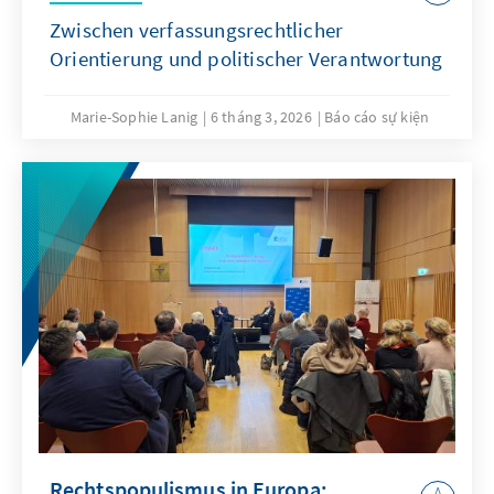
Zwischen verfassungsrechtlicher
Orientierung und politischer Verantwortung
Marie-Sophie Lanig
6 tháng 3, 2026
Báo cáo sự kiện
Rechtspopulismus in Europa: