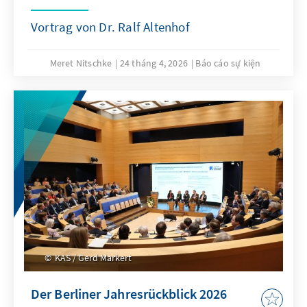
Vortrag von Dr. Ralf Altenhof
Meret Nitschke
24 tháng 4, 2026
Báo cáo sự kiện
KAS / Gerd Markert
Der Berliner Jahresrückblick 2026