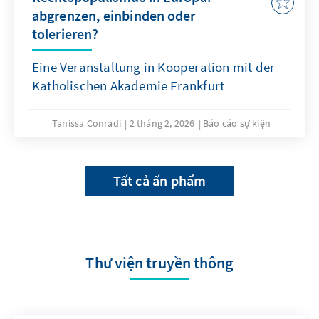
abgrenzen, einbinden oder
tolerieren?
Eine Veranstaltung in Kooperation mit der
Katholischen Akademie Frankfurt
Tanissa Conradi
2 tháng 2, 2026
Báo cáo sự kiện
Tất cả ấn phẩm
Thư viện truyền thông