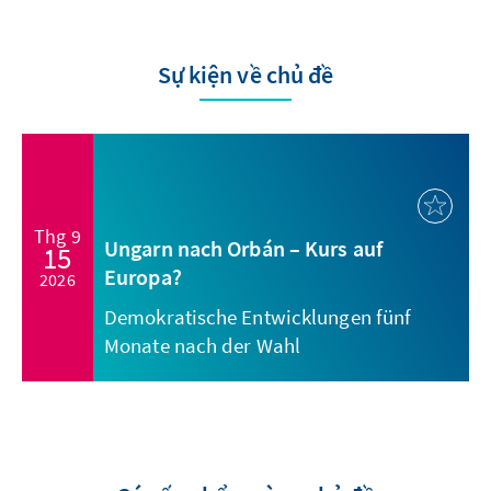
Sự kiện về chủ đề
Thg 9
Ungarn nach Orbán – Kurs auf
15
Europa?
2026
Demokratische Entwicklungen fünf
Monate nach der Wahl