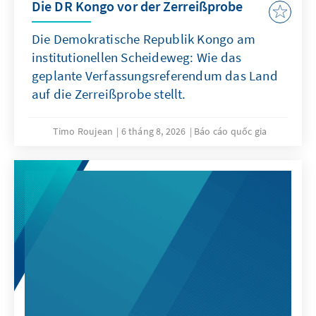
Die DR Kongo vor der Zerreißprobe
Die Demokratische Republik Kongo am
institutionellen Scheideweg: Wie das
geplante Verfassungsreferendum das Land
auf die Zerreißprobe stellt.
Timo Roujean
6 tháng 8, 2026
Báo cáo quốc gia