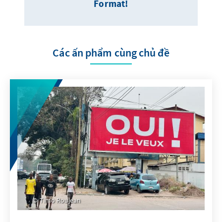
Format!
Các ấn phẩm cùng chủ đề
Timo Roujean