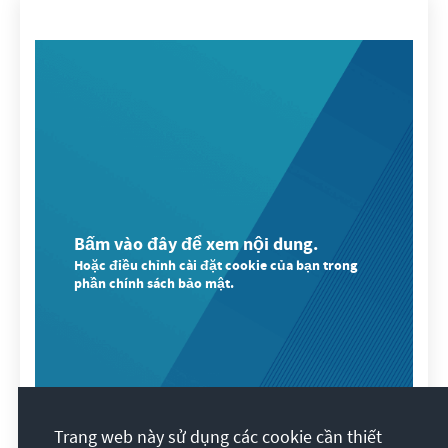
Bấm vào đây để xem nội dung.
Hoặc điều chỉnh cài đặt cookie của bạn trong
phần chính sách bảo mật.
Trang web này sử dụng các cookie cần thiết