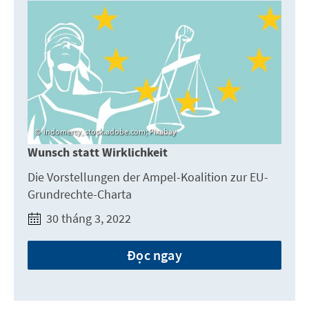
indomercy, stock.adobe.com; Pixabay
Wunsch statt Wirklichkeit
Die Vorstellungen der Ampel-Koalition zur EU-
Grundrechte-Charta
30 tháng 3, 2022
Đọc ngay