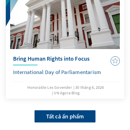
iStock
Bring Human Rights into Focus
International Day of Parliamentarism
Honorable Les Govender
30 tháng 6, 2026
UN Agora Blog
Tất cả ấn phẩm