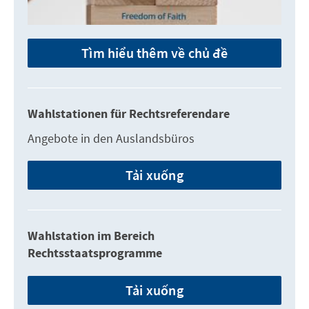
Tìm hiểu thêm về chủ đề
Wahlstationen für Rechtsreferendare
Angebote in den Auslandsbüros
Tải xuống
Wahlstation im Bereich
Rechtsstaatsprogramme
Tải xuống