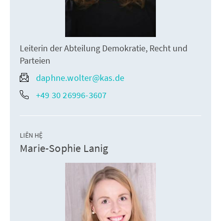
Leiterin der Abteilung Demokratie, Recht und
Parteien
daphne.wolter@kas.de
+49 30 26996-3607
LIÊN HỆ
Marie-Sophie Lanig