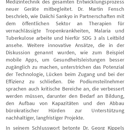
Medizintechnik des gesamten Entwicklungsprozess
neuer Geräte mitbegleitet. Dr. Martin Fensch
beschrieb, wie Daiichi Sankyo in Partnerschaften mit
dem öffentlichen Sektor an Therapien für
vernachlässigte Tropenkrankheiten, Malaria und
Tuberkulose arbeite und hierfür SDG 3 als Leitbild
ansehe. Weitere innovative Ansätze, die in der
Diskussion genannt wurden, wie zum Beispiel
mobile Apps, um Gesundheitsleistungen besser
zugänglich zu machen, unterstrichen das Potenzial
der Technologie, Lücken beim Zugang und bei der
Effizienz zu schließen. Die Podiumsteilnehmer
sprachen auch kritische Bereiche an, die verbessert
werden müssen, darunter den Bedarf an Bildung,
den Aufbau von Kapazitäten und den Abbau
bürokratischer Hürden zur Unterstützung
nachhaltiger, langfristiger Projekte.
In seinem Schlusswort betonte Dr. Georg Kippels