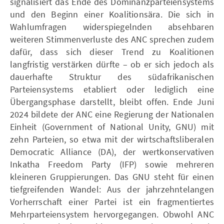
signalisiert das Ende des Dominanzparteiensystems
und den Beginn einer Koalitionsära. Die sich in
Wahlumfragen widerspiegelnden absehbaren
weiteren Stimmenverluste des ANC sprechen zudem
dafür, dass sich dieser Trend zu Koalitionen
langfristig verstärken dürfte – ob er sich jedoch als
dauerhafte Struktur des südafrikanischen
Parteiensystems etabliert oder lediglich eine
Übergangsphase darstellt, bleibt offen. Ende Juni
2024 bildete der ANC eine Regierung der Nationalen
Einheit (Government of National Unity, GNU) mit
zehn Parteien, so etwa mit der wirtschaftsliberalen
Democratic Alliance (DA), der wertkonservativen
Inkatha Freedom Party (IFP) sowie mehreren
kleineren Gruppierungen. Das GNU steht für einen
tiefgreifenden Wandel: Aus der jahrzehntelangen
Vorherrschaft einer Partei ist ein fragmentiertes
Mehrparteiensystem hervorgegangen. Obwohl ANC