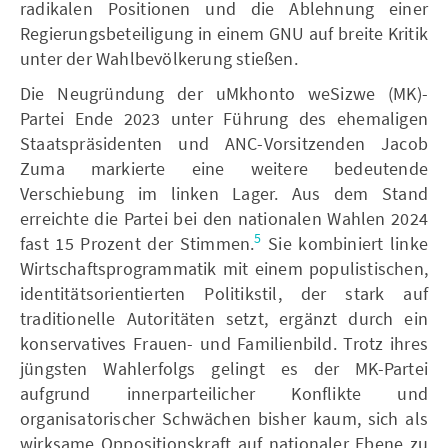
radikalen Positionen und die Ablehnung einer
Regierungsbeteiligung in einem GNU auf breite Kritik
unter der Wahlbevölkerung stießen.
Die Neugründung der uMkhonto weSizwe (MK)-
Partei Ende 2023 unter Führung des ehemaligen
Staatspräsidenten und ANC-Vorsitzenden Jacob
Zuma markierte eine weitere bedeutende
Verschiebung im linken Lager. Aus dem Stand
erreichte die Partei bei den nationalen Wahlen 2024
5
fast 15 Prozent der Stimmen.
Sie kombiniert linke
Wirtschaftsprogrammatik mit einem populistischen,
identitätsorientierten Politikstil, der stark auf
traditionelle Autoritäten setzt, ergänzt durch ein
konservatives Frauen- und Familienbild. Trotz ihres
jüngsten Wahlerfolgs gelingt es der MK-Partei
aufgrund innerparteilicher Konflikte und
organisatorischer Schwächen bisher kaum, sich als
wirksame Oppositionskraft auf nationaler Ebene zu