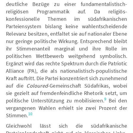
deutliche Bezüge zu einer fundamentalistisch-
religiösen Programmatik auf. Da religiös-
konfessionelle Themen im südafrikanischen
Parteiensystem bislang keine wahlentscheidende
Relevanz besitzen, entfaltet sie auf nationaler Ebene
nur geringe politische Wirkung. Entsprechend bleibt
ihr Stimmenanteil marginal und ihre Rolle im
politischen Wettbewerb weitgehend symbolisch.
Ergänzt wird das rechte Spektrum durch die Patriotic
Alliance (PA), die als nationalistisch-populistische
Kraft auftritt. Die Partei konzentriert sich zunehmend
auf die
Coloured
-Gemeinschaft Südafrikas, wobei
sie gezielt auf fremdenfeindliche Rhetorik setzt, um
9
politische Unterstützung zu mobilisieren.
Bei den
vergangenen Wahlen erhielt sie zwei Prozent der
10
Stimmen.
Gleichwohl lässt sich die südafrikanische