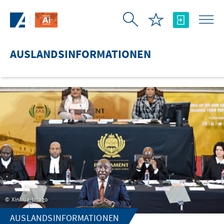
Zum Hauptinhalt springen
AUSLANDSINFORMATIONEN
Xinhua, Imago
AUSLANDSINFORMATIONEN