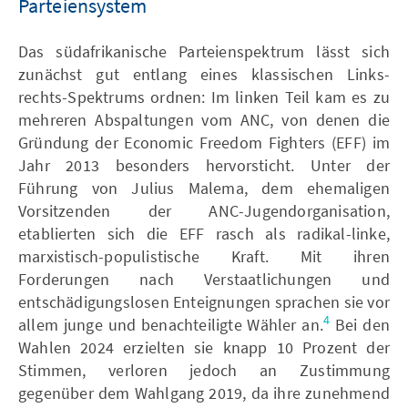
Parteiensystem
Das südafrikanische Parteienspektrum lässt sich
zunächst gut entlang eines klassischen Links-
rechts-Spektrums ordnen: Im linken Teil kam es zu
mehreren Abspaltungen vom ANC, von denen die
Gründung der Economic Freedom Fighters (EFF) im
Jahr 2013 besonders hervorsticht. Unter der
Führung von Julius Malema, dem ehemaligen
Vorsitzenden der ANC-Jugendorganisation,
etablierten sich die EFF rasch als radikal-linke,
marxistisch-populistische Kraft. Mit ihren
Forderungen nach Verstaatlichungen und
entschädigungslosen Enteignungen sprachen sie vor
4
allem junge und benachteiligte Wähler an.
Bei den
Wahlen 2024 erzielten sie knapp 10 Prozent der
Stimmen, verloren jedoch an Zustimmung
gegenüber dem Wahlgang 2019, da ihre zunehmend