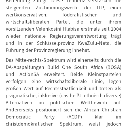
Bedeutung zulegt. Diese Tendenz verstärken die
steigenden Zustimmungswerte der IFP, einer
wertkonservativen, föderalistischen und
wirtschaftsliberalen Partei, die unter ihrem
Vorsitzenden Velenkosini Hlabisa erstmals seit 2004
wieder nationale Regierungsverantwortung trägt
und in der Schlüsselprovinz KwaZulu-Natal die
Führung der Provinzregierung innehat.
Das Mitte-rechts-Spektrum wird einerseits durch die
DA-Abspaltungen Build One South Africa (BOSA)
und ActionSA erweitert. Beide Kleinstparteien
verfolgen eine wirtschaftsliberale Linie, legen
großen Wert auf Rechtsstaatlichkeit und treten als
pragmatische, inklusive (das heißt: ethnisch diverse)
Alternativen im politischen Wettbewerb auf.
Andererseits positioniert sich die African Christian
Democratic Party (ACDP) klar im
christdemokratischen Spektrum, weist jedoch