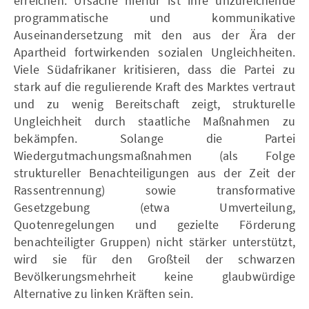
erreichen. Ursache hierfür ist ihre unzureichende
programmatische und kommunikative
Auseinandersetzung mit den aus der Ära der
Apartheid fortwirkenden sozialen Ungleichheiten.
Viele Südafrikaner kritisieren, dass die Partei zu
stark auf die regulierende Kraft des Marktes vertraut
und zu wenig Bereitschaft zeigt, strukturelle
Ungleichheit durch staatliche Maßnahmen zu
bekämpfen. Solange die Partei
Wiedergutmachungsmaßnahmen (als Folge
struktureller Benachteiligungen aus der Zeit der
Rassentrennung) sowie transformative
Gesetzgebung (etwa Umverteilung,
Quotenregelungen und gezielte Förderung
benachteiligter Gruppen) nicht stärker unterstützt,
wird sie für den Großteil der schwarzen
Bevölkerungsmehrheit keine glaubwürdige
Alternative zu linken Kräften sein.