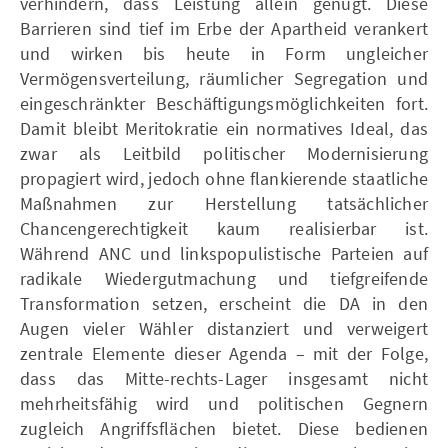
verhindern, dass Leistung allein genügt. Diese
Barrieren sind tief im Erbe der Apartheid verankert
und wirken bis heute in Form ungleicher
Vermögensverteilung, räumlicher Segregation und
eingeschränkter Beschäftigungsmöglichkeiten fort.
Damit bleibt Meritokratie ein normatives Ideal, das
zwar als Leitbild politischer Modernisierung
propagiert wird, jedoch ohne flankierende staatliche
Maßnahmen zur Herstellung tatsächlicher
Chancengerechtigkeit kaum realisierbar ist.
Während ANC und linkspopulistische Parteien auf
radikale Wiedergutmachung und tiefgreifende
Transformation setzen, erscheint die DA in den
Augen vieler Wähler distanziert und verweigert
zentrale Elemente dieser Agenda – mit der Folge,
dass das Mitte-rechts-Lager insgesamt nicht
mehrheitsfähig wird und politischen Gegnern
zugleich Angriffsflächen bietet. Diese bedienen