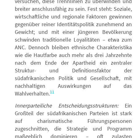
versuchen, diese Trennlinien zu überwinden und
breiter anschlussfähig zu sein. Fest steht: Soziale,
wirtschaftliche und regionale Faktoren gewinnen
gegenüber reiner Identitätspolitik zunehmend an
Gewicht; und mit einer jüngeren Bevölkerung
schwinden traditionelle Loyalitäten – etwa zum
ANC. Dennoch bleiben ethnische Charakteristika
wie die Hautfarbe auch mehr als drei Jahrzehnte
nach dem Ende der Apartheid ein zentraler
Struktur- und Definitionsfaktor der
südafrikanischen Politik und Gesellschaft, mit
nachhaltigen Auswirkungen auf das
11
Wahlverhalten.
Innerparteiliche Entscheidungsstrukturen:
Ein
Großteil der südafrikanischen Parteien ist stark
auf charismatische Führungspersonen
zugeschnitten, die Strategie und Programm
maßgeblich dominieren – oft zulasten