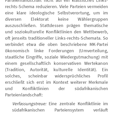
Parteienlandschaft nicht auf ein klassisches Links-
rechts-Schema reduzieren. Viele Parteien vermeiden
eine klare ideologische Selbstverortung, um im
diversen Elektorat keine Wählergruppen
auszuschließen. Stattdessen prägen thematische
und soziokulturelle Konfliktlinien den Wettbewerb,
oft jenseits traditioneller Links-rechts-Schemata. So
verbindet etwa die oben beschriebene MK-Partei
ökonomisch linke Forderungen (Umverteilung,
staatliche Eingriffe, soziale Wiedergutmachung) mit
einem gesellschaftlich konservativen Wertekanon
(Tradition, Autorität, kulturelle Identität). Ein
solches, scheinbar widersprüchliches Profil
erschließt sich erst im Kontext weiterer Merkmale
und Konfliktlinien der südafrikanischen
Parteienlandschaft:
Verfassungstreue:
Eine zentrale Konfliktlinie im
südafrikanischen Parteiensystem verläuft