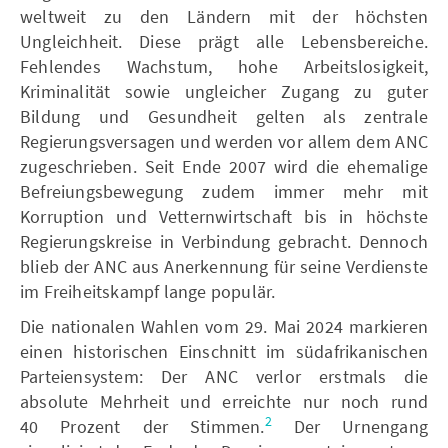
weltweit zu den Ländern mit der höchsten
Ungleichheit. Diese prägt alle Lebensbereiche.
Fehlendes Wachstum, hohe Arbeitslosigkeit,
Kriminalität sowie ungleicher Zugang zu guter
Bildung und Gesundheit gelten als zentrale
Regierungsversagen und werden vor allem dem ANC
zugeschrieben. Seit Ende 2007 wird die ehemalige
Befreiungsbewegung zudem immer mehr mit
Korruption und Vetternwirtschaft bis in höchste
Regierungskreise in Verbindung gebracht. Dennoch
blieb der ANC aus Anerkennung für seine Verdienste
im Freiheitskampf lange populär.
Die nationalen Wahlen vom 29. Mai 2024 markieren
einen historischen Einschnitt im südafrikanischen
Parteiensystem: Der ANC verlor erstmals die
absolute Mehrheit und erreichte nur noch rund
2
40 Prozent der Stimmen.
Der Urnengang