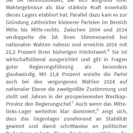
Wahlergebnisse als klar stärkste Kraft innerhalb
dieses Lagers etabliert hat. Parallel dazu kam es zur
Gründung zahlreicher kleinerer Parteien im Bereich
Mitte bis Mitte-rechts. Zwischen 2004 und 2014
verdoppelte die DA ihren Stimmenanteil bei
nationalen Wahlen nahezu und erreichte 2014 mit
6
22,2 Prozent ihren bisherigen Höchstwert.
Sie ist
wirtschaftsliberal ausgerichtet und gilt in Fragen
guter Regierungsführung als besonders
glaubwürdig. Mit 21,8 Prozent erzielte die Partei
auch bei den vergangenen Wahlen 2024 auf
nationaler Ebene die zweitgrößte Zustimmung und
stellt seit Jahren in der prosperierenden Westkap-
7
Provinz den Regierungschef.
Auch wenn das Mitte-
8
links-Lager weiterhin klar dominiert,
zeigt sich,
dass das Gegenlager zunehmend an Stabilität
gewinnt und damit schrittweise an politischer