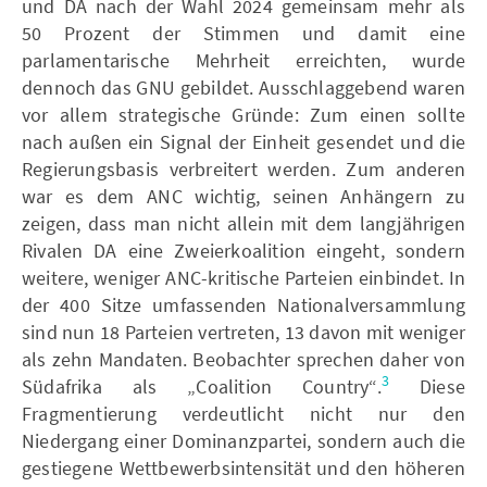
und DA nach der Wahl 2024 gemeinsam mehr als
50 Prozent der Stimmen und damit eine
parlamentarische Mehrheit erreichten, wurde
dennoch das GNU gebildet. Ausschlaggebend waren
vor allem strategische Gründe: Zum einen sollte
nach außen ein Signal der Einheit gesendet und die
Regierungsbasis verbreitert werden. Zum anderen
war es dem ANC wichtig, seinen Anhängern zu
zeigen, dass man nicht allein mit dem langjährigen
Rivalen DA eine Zweierkoalition eingeht, sondern
weitere, weniger ANC-kritische Parteien einbindet. In
der 400 Sitze umfassenden Nationalversammlung
sind nun 18 Parteien vertreten, 13 davon mit weniger
als zehn Mandaten. Beobachter sprechen daher von
3
Südafrika als „Coalition Country“.
Diese
Fragmentierung verdeutlicht nicht nur den
Niedergang einer Dominanzpartei, sondern auch die
gestiegene Wettbewerbsintensität und den höheren