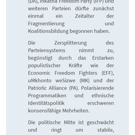
(DA), Inkatha Freedom Party (IFP) und
weiteren Parteien dürfte zunächst
einmal ein Zeitalter der
Fragmentierung und
Koalitionsbildung begonnen haben.
Die Zersplitterung des
Parteiensystems nimmt zu,
begünstigt durch das Erstarken
populistischer Kräfte wie der
Economic Freedom Fighters (EFF),
uMkhonto weSizwe (MK) und der
Patriotic Alliance (PA). Polarisierende
Programmatiken und ethnische
Identitätspolitik erschweren
konsensfähige Mehrheiten.
Die politische Mitte ist geschwächt
und ringt um stabile,