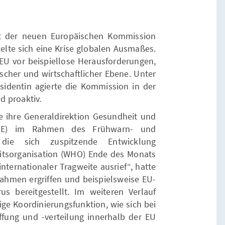
t der neuen Europäischen Kommission
elte sich eine Krise globalen Ausmaßes.
 EU vor beispiellose Herausforderungen,
scher und wirtschaftlicher Ebene. Unter
sidentin agierte die Kommission in der
d proaktiv.
 ihre Generaldirektion Gesundheit und
ANTE) im Rahmen des Frühwarn- und
die sich zuspitzende Entwicklung
itsorganisation (WHO) Ende des Monats
nternationaler Tragweite ausrief“, hatte
ahmen ergriffen und beispielsweise EU-
rus bereitgestellt. Im weiteren Verlauf
ge Koordinierungsfunktion, wie sich bei
fung und -verteilung innerhalb der EU