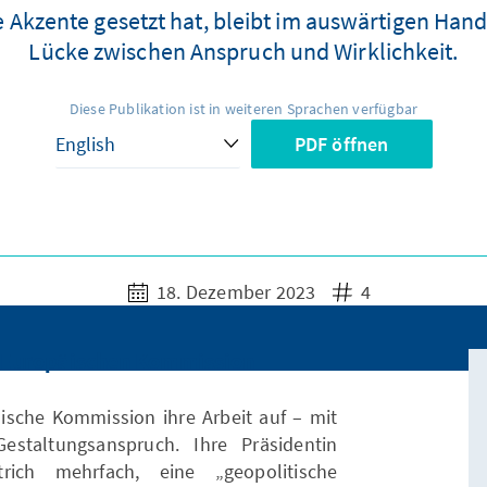
 Akzente gesetzt hat, bleibt im auswärtigen Hand
Lücke zwischen Anspruch und Wirklichkeit.
Diese Publikation ist in weiteren Sprachen verfügbar
PDF öffnen
18. Dezember 2023
4
r Europäischen Kommission
sche Kommission ihre Arbeit auf – mit
staltungsanspruch. Ihre Präsidentin
ich mehrfach, eine „geopolitische