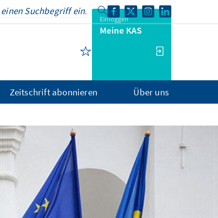
Einloggen
Meine KAS
Zeitschrift abonnieren
Über uns