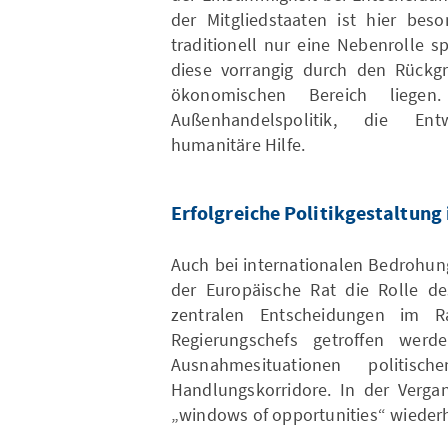
der Mitgliedstaaten ist hier be
traditionell nur eine Nebenrolle s
diese vorrangig durch den Rückgr
ökonomischen Bereich liegen
Außenhandelspolitik, die En
humanitäre Hilfe.
Erfolgreiche Politikgestaltun
Auch bei internationalen Bedrohung
der Europäische Rat die Rolle d
zentralen Entscheidungen im 
Regierungschefs getroffen werd
Ausnahmesituationen politi
Handlungskorridore. In der Verga
„windows of opportunities“ wiederh