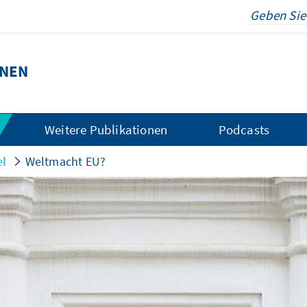
ONEN
Weitere Publikationen
Podcasts
el
Weltmacht EU?