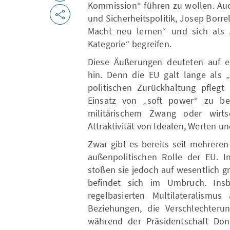
Kommission“ führen zu wollen. Auc
und Sicherheitspolitik, Josep Borre
Macht neu lernen“ und sich als „
Kategorie“ begreifen.
Diese Äußerungen deuteten auf e
hin. Denn die EU galt lange als „
politischen Zurückhaltung pflegt
Einsatz von „soft power“ zu bee
militärischem Zwang oder wirts
Attraktivität von Idealen, Werten un
Zwar gibt es bereits seit mehrere
außenpolitischen Rolle der EU. I
stoßen sie jedoch auf wesentlich 
befindet sich im Umbruch. Insb
regelbasierten Multilateralismus
Beziehungen, die Verschlechterun
während der Präsidentschaft Dona