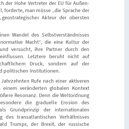
h der Hohe Vertreter der EU für Außen-
ll, forderte, man müsse „die Sprache der
geostrategischer Akteur der obersten
inen Wandel des Selbstverständnisses
normative Macht“, die eine Kultur der
 und versucht, ihre Partner durch den
influssen. Letztere beruht nicht auf
chaftlichem Druck, sondern auf der
d politischen Institutionen.
n Jahrzehnten Rufe nach einer aktiveren
n einem veränderten globalen Kontext
größere Resonanz. Denn die Weltordnung
esondere die graduelle Erosion des
 als Grundprinzip der internationalen
g des transatlantischen Verhältnisses
ld Trumps, der Brexit, der russische