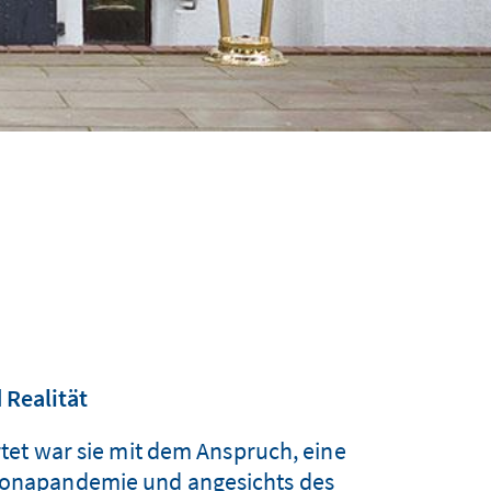
 Realität
tet war sie mit dem Anspruch, eine
oronapandemie und angesichts des