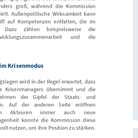
sonders groß, während die Kommission
pielt. Außenpolitische Wirksamkeit kann
iff auf Kompetenzen entfalten, die im
. Dazu zählen beispielsweise die
twicklungszusammenarbeit und die
g im Krisenmodus
slagen wird in der Regel erwartet, dass
es Krisenmanagers übernimmt und die
Rahmen der Gipfel der Staats- und
en. Auf der anderen Seite eröffnen
schen Akteuren immer auch neue
ngenheit konnte die Kommission diese
olt nutzen, um ihre Position zu stärken.