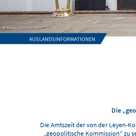
Abaca, picture alliance
AUSLANDSINFORMATIONEN
Die „geo
Die Amtszeit der von der Leyen-Ko
„geopolitische Kommission“ zu s