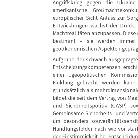
Angriffskrieg gegen die Ukraine
amerikanische Großmächtekonku
europäischer Sicht Anlass zur Sorg
Entwicklungen wächst der Druck, 
Machtrealitäten anzupassen. Diese 
bestimmt – sie werden immer 
geoökonomischen Aspekten gepräg
Aufgrund der schwach ausgeprägten
Entscheidungskompetenzen erschie
einer „geopolitischen Kommissio
Einklang gebracht werden kann.
grundsätzlich als mehrdimensional
bildet die seit dem Vertrag von M
und Sicherheitspolitik (GASP) sow
Gemeinsame Sicherheits- und Vertei
um besonders souveränitätssensibl
Handlungsfelder nach wie vor star
der Einstimmigkeit bei Entscheidun