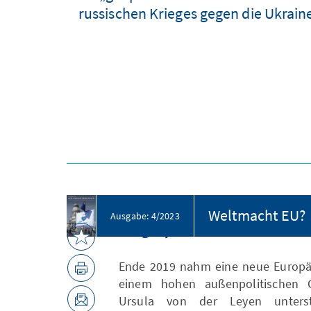
russischen Krieges gegen die Ukraine
Weltmacht EU?
Ausgabe: 4/2023
Die geopolitische Ambition de
Ende 2019 nahm eine neue Europäi
einem hohen außenpolitischen Ge
Ursula von der Leyen unterstr