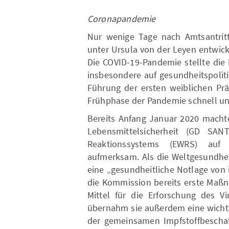
Coronapandemie
Nur wenige Tage nach Amtsantrit
unter Ursula von der Leyen entwick
Die COVID-19-Pandemie stellte die
insbesondere auf gesundheitspoliti
Führung der ersten weiblichen Prä
Frühphase der Pandemie schnell un
Bereits Anfang Januar 2020 machte
Lebensmittelsicherheit (GD S
Reaktionssystems (EWRS) auf 
aufmerksam. Als die Weltgesundhe
eine „gesundheitliche Notlage von i
die Kommission bereits erste Maßn
Mittel für die Erforschung des Vi
übernahm sie außerdem eine wichti
der gemeinsamen Impfstoffbeschaf