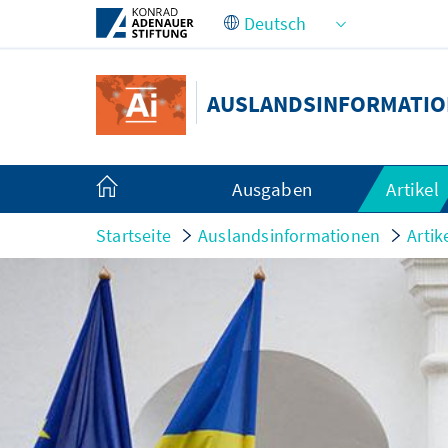
Zum Hauptinhalt springen
AUSLANDSINFORMATI
Ausgaben
Artikel
Startseite
Auslandsinformationen
Artik