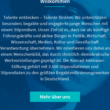
Willkommen
Talente entdecken – Talente fördern: Wir unterstützen
besonders begabte und engagierte junge Menschen mit
einem Stipendium. Unser Ziel ist es, dass sie als künftige
Führungskräfte und aktive Bürger in Politik, Wirtschaft,
Wissenschaft, Medien, Kultur und Gesellschaft
Verantwortung übernehmen. Wir orientieren uns dabei an
einem Menschenbild, das durch christlich-demokratische
Wertvorstellungen geprägt ist. Die Konrad-Adenauer-
Stiftung gehört mit 3.500 Stipendiatinnen und
Stipendiaten zu den größten Begabtenförderungswerken
in Deutschland.
Mehr über uns