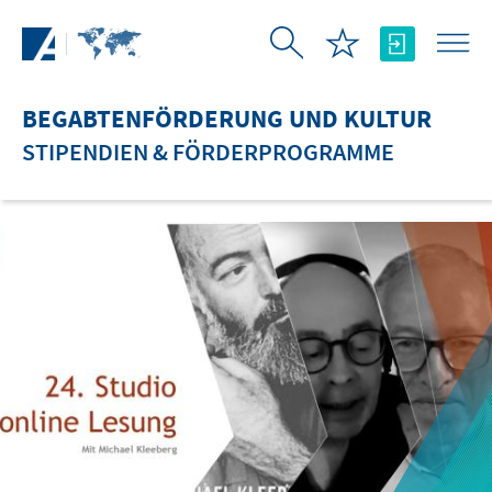
Zum Hauptinhalt springen
BEGABTENFÖRDERUNG UND KULTUR
STIPENDIEN & FÖRDERPROGRAMME