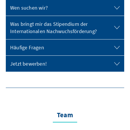
Wen suchen wir?
Was bringt mir das Stipendium der
Internationalen Nachwuchsförderung?
Häufige Fragen
Jetzt bewerben!
Team