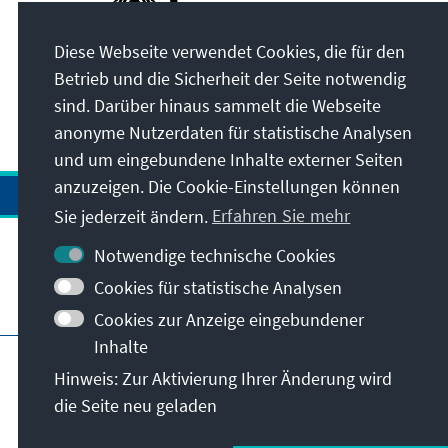
Diese Webseite verwendet Cookies, die für den
Betrieb und die Sicherheit der Seite notwendig
sind. Darüber hinaus sammelt die Webseite
anonyme Nutzerdaten für statistische Analysen
und um eingebundene Inhalte externer Seiten
anzuzeigen. Die Cookie-Einstellungen können
Sie jederzeit ändern.
Erfahren Sie mehr
Notwendige technische Cookies
Cookies für statistische Analysen
Besuchen Sie auch
Cookies zur Anzeige eingebundener
Inhalte
Impressum
Datenschutz
Hinweis: Zur Aktivierung Ihrer Änderung wird
Nutzungsbedingungen
die Seite neu geladen
Erklärung zur Barrierefreiheit
Barriere melden
© Konrad-Adenauer-Stiftung e.V. 2026