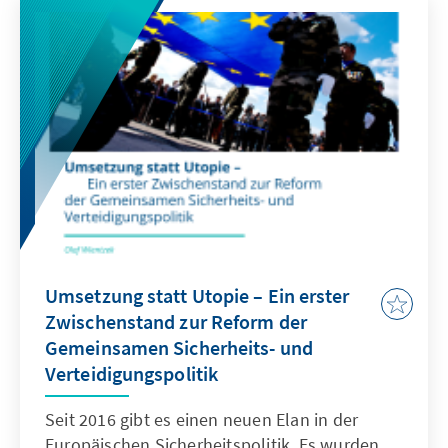
welche neuen Herausforderungen der
technologische Fortschritt in diesem Bereich
bringt.
Umsetzung statt Utopie – Ein erster
Zwischenstand zur Reform der
Gemeinsamen Sicherheits- und
Verteidigungspolitik
Seit 2016 gibt es einen neuen Elan in der
Europäischen Sicherheitspolitik. Es wurden