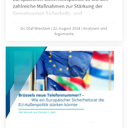
zahlreiche Maßnahmen zur Stärkung der
Gemeinsamen Sicherheits- und
Verteidigungspolitik der EU beschlossen. Wie
sind die Fortschritte bei der Umsetzung dieser
Dr. Olaf Wientzek
22. August 2018
Analysen und
Argumente
Vorhaben zu bewerten und welche weiteren
Schritte sollten erfolgen?