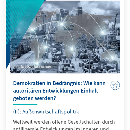
© ake1150 / fotolia.com
Demokratien in Bedrängnis: Wie kann
autoritären Entwicklungen Einhalt
geboten werden?
(II): Außenwirtschaftspolitik
Weltweit werden offene Gesellschaften durch
antiliberale Entwicklungen im Inneren und