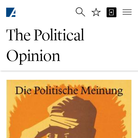
Skip to Main Content
The Political
Opinion