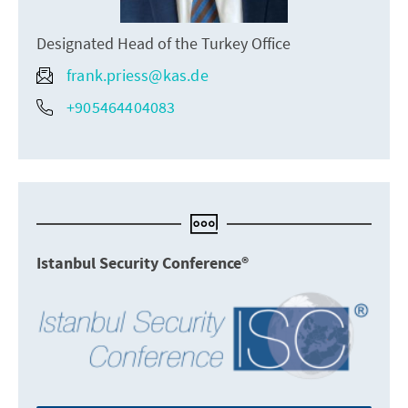
Designated Head of the Turkey Office
frank.priess@kas.de
+905464404083
Istanbul Security Conference®