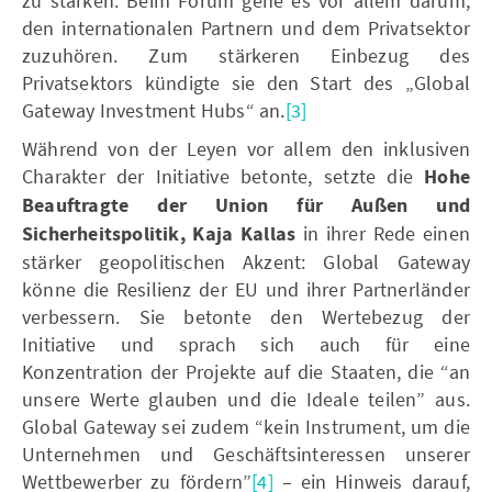
zu stärken. Beim Forum gehe es vor allem darum,
den internationalen Partnern und dem Privatsektor
zuzuhören. Zum stärkeren Einbezug des
Privatsektors kündigte sie den Start des „Global
Gateway Investment Hubs“ an.
[3]
Während von der Leyen vor allem den inklusiven
Charakter der Initiative betonte, setzte die
Hohe
Beauftragte der Union für Außen und
Sicherheitspolitik, Kaja Kallas
in ihrer Rede einen
stärker geopolitischen Akzent: Global Gateway
könne die Resilienz der EU und ihrer Partnerländer
verbessern. Sie betonte den Wertebezug der
Initiative und sprach sich auch für eine
Konzentration der Projekte auf die Staaten, die “an
unsere Werte glauben und die Ideale teilen” aus.
Global Gateway sei zudem “kein Instrument, um die
Unternehmen und Geschäftsinteressen unserer
Wettbewerber zu fördern”
[4]
– ein Hinweis darauf,