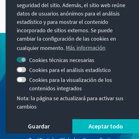
exclusiva a los usuarios de la página web de la
seguridad del sitio. Además, el sitio web reúne
fundación Konrad Adenauer análisis,
datos de usuarios anónimos para el análisis
informaciones de trasfondo y evaluaciones.
estadístico y para mostrar el contenido
incorporado de sitios externos. Se puede
cambiar la configuración de las cookies en
cualquier momento.
Más información
Cookies técnicas necesarias
Cookies para el análisis estadístico
Cookies para la visualización de los
contenidos integrados
Nota: la página se actualizará para activar sus
cambios
Guardar
Aceptar todo