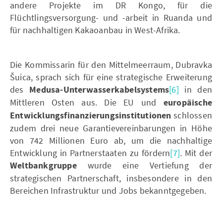
andere Projekte im DR Kongo, für die
Flüchtlingsversorgung- und -arbeit in Ruanda und
für nachhaltigen Kakaoanbau in West-Afrika.
Die Kommissarin für den Mittelmeerraum, Dubravka
Šuica, sprach sich für eine strategische Erweiterung
des
Medusa-Unterwasserkabelsystems
[6]
in den
Mittleren Osten aus. Die EU und
europäische
Entwicklungsfinanzierungsinstitutionen
schlossen
zudem drei neue Garantievereinbarungen in Höhe
von 742 Millionen Euro ab, um die nachhaltige
Entwicklung in Partnerstaaten zu fördern
[7]
. Mit der
Weltbankgruppe
wurde eine Vertiefung der
strategischen Partnerschaft, insbesondere in den
Bereichen Infrastruktur und Jobs bekanntgegeben.