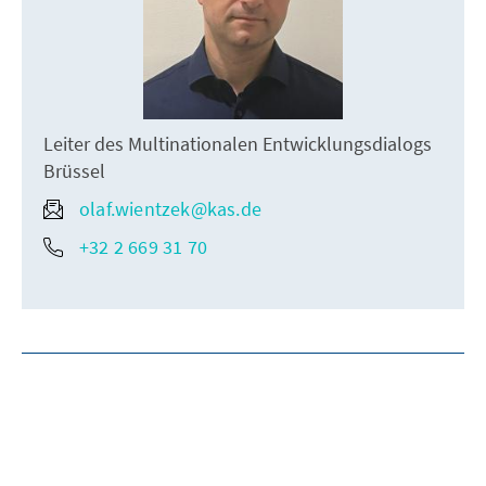
Leiter des Multinationalen Entwicklungsdialogs
Brüssel
olaf.wientzek@kas.de
+32 2 669 31 70