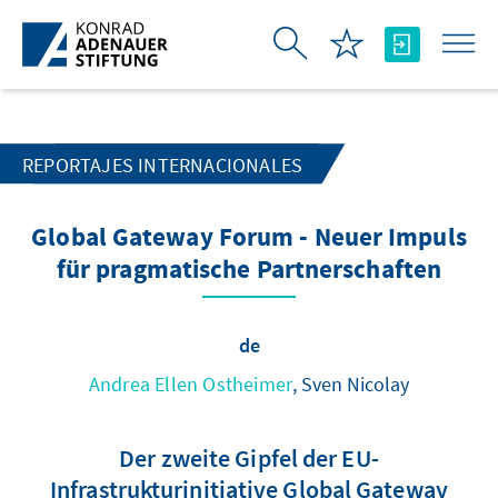
Saltar al contenido principal
REPORTAJES INTERNACIONALES
Global Gateway Forum - Neuer Impuls
für pragmatische Partnerschaften
de
Andrea Ellen Ostheimer
, Sven Nicolay
Der zweite Gipfel der EU-
Infrastrukturinitiative Global Gateway