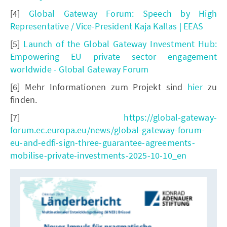
[4]
Global Gateway Forum: Speech by High
Representative / Vice-President Kaja Kallas | EEAS
[5]
Launch of the Global Gateway Investment Hub:
Empowering EU private sector engagement
worldwide - Global Gateway Forum
[6] Mehr Informationen zum Projekt sind
hier
zu
finden.
[7]
https://global-gateway-
forum.ec.europa.eu/news/global-gateway-forum-
eu-and-edfi-sign-three-guarantee-agreements-
mobilise-private-investments-2025-10-10_en