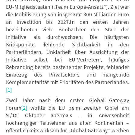
EU-Mitgliedstaaten („Team Europe-Ansatz“). Ziel war
die Mobilisierung von insgesamt 300 Milliarden Euro
an Investition bis 2027.In den ersten Jahren
bezeichneten viele Beobachter den Start der
Initiative als durchwachsen. Die häufigsten
Kritikpunkte: fehlende Sichtbarkeit in den
Partnerländern, Unklarheit über Ausrichtung der
Initiative selbst bei EU-Vertretern, häufiges
Rebranding bereits bestehender Projekte, fehlender
Einbezug des Privatsektors und mangelnde
Komplementarität mit Prioritäten des Partnerlandes.
[1]
Zwei Jahre nach dem ersten Global Gateway
Forum
[2]
wollte die EU beim zweiten Gipfel am
9./10. Oktober abermals – in Anwesenheit
hochrangiger Teilnehmer aus allen Kontinenten –
öffentlichkeitswirksam für „Global Gateway“ werben