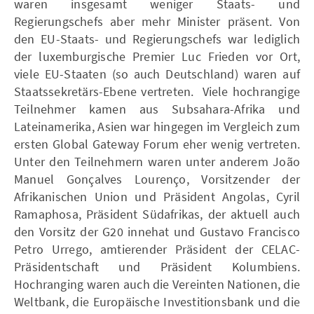
waren insgesamt weniger Staats- und
Regierungschefs aber mehr Minister präsent. Von
den EU-Staats- und Regierungschefs war lediglich
der luxemburgische Premier Luc Frieden vor Ort,
viele EU-Staaten (so auch Deutschland) waren auf
Staatssekretärs-Ebene vertreten. Viele hochrangige
Teilnehmer kamen aus Subsahara-Afrika und
Lateinamerika, Asien war hingegen im Vergleich zum
ersten Global Gateway Forum eher wenig vertreten.
Unter den Teilnehmern waren unter anderem João
Manuel Gonçalves Lourenço, Vorsitzender der
Afrikanischen Union und Präsident Angolas, Cyril
Ramaphosa, Präsident Südafrikas, der aktuell auch
den Vorsitz der G20 innehat und Gustavo Francisco
Petro Urrego, amtierender Präsident der CELAC-
Präsidentschaft und Präsident Kolumbiens.
Hochranging waren auch die Vereinten Nationen, die
Weltbank, die Europäische Investitionsbank und die