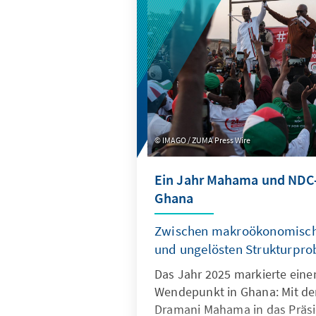
IMAGO / ZUMA Press Wire
Ein Jahr Mahama und NDC-
Ghana
Zwischen makroökonomische
und ungelösten Strukturpr
Das Jahr 2025 markierte eine
Wendepunkt in Ghana: Mit de
Dramani Mahama in das Präs