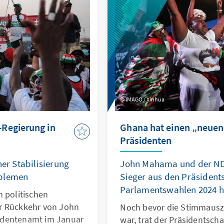
IMAGO / Xinhua
Regierung in
Ghana hat einen „neuen
Präsidenten
r Stabilisierung
John Mahama und der NDC
oblemen
Sieger aus den Präsident
Parlamentswahlen 2024 h
n politischen
r Rückkehr von John
Noch bevor die Stimmaus
identenamt im Januar
war, trat der Präsidentsch