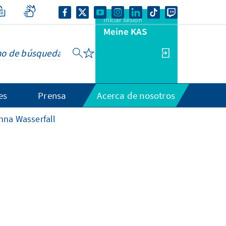
Iniciar sesión
Meine KAS
es
Prensa
Acerca de nosotros
nna Wasserfall