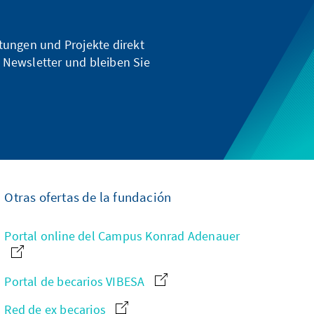
ltungen und Projekte direkt
 Newsletter und bleiben Sie
Otras ofertas de la fundación
Portal online del Campus Konrad Adenauer
Portal de becarios VIBESA
Red de ex becarios