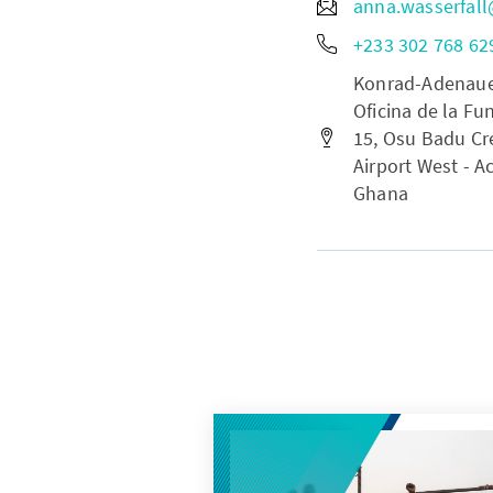
anna.wasserfal
+233 302 768 62
Konrad-Adenauer-
Oficina de la F
15, Osu Badu Cr
Airport West - Ac
Ghana