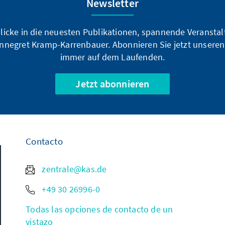
Newsletter
blicke in die neuesten Publikationen, spannende Veransta
nnegret Kramp-Karrenbauer. Abonnieren Sie jetzt unseren
immer auf dem Laufenden.
Jetzt abonnieren
Contacto
zentrale@kas.de
+49 30 26996-0
Todas las opciones de contacto de un
vistazo