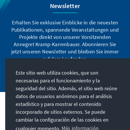
Newsletter
Erhalten Sie exklusive Einblicke in die neuesten
Publikationen, spannende Veranstaltungen und
Projekte direkt von unserer Vorsitzenden
Annegret Kramp-Karrenbauer. Abonnieren Sie
jetzt unseren Newsletter und bleiben Sie immer
auf dem Laufenden.
Este sitio web utiliza cookies, que son
Jetzt abonnieren
necesarias para el funcionamiento y la
seguridad del sitio. Además, el sitio web reúne
datos de usuarios anónimos para el análisis
estadístico y para mostrar el contenido
Nuestra misión
incorporado de sitios externos. Se puede
cambiar la configuración de las cookies en
Contacto
cualquier momento.
Más información