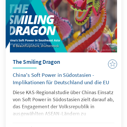
Beautifulpicture, shutterstock
The Smiling Dragon
China's Soft Power in Südostasien -
Implikationen für Deutschland und die EU
Diese KAS-Regionalstudie über Chinas Einsatz
von Soft Power in Südostasien zielt darauf ab,
das Engagement der Volksrepublik in
ausgewählten ASEAN-Ländern zu
identifizieren, zu quantifizieren und seinen