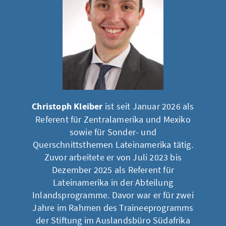
Christoph Kleiber
ist seit Januar 2026 als
Referent für Zentralamerika und Mexiko
sowie für Sonder- und
Querschnittsthemen Lateinamerika tätig.
Zuvor arbeitete er von Juli 2023 bis
Dezember 2025 als Referent für
Lateinamerika in der Abteilung
Inlandsprogramme. Davor war er für zwei
Jahre im Rahmen des Traineeprogramms
der Stiftung im Auslandsbüro Südafrika