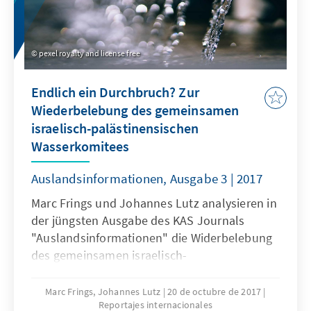
Impulse für die Fortführung des Projektes
gewinnen.
pexel royalty and license free
Endlich ein Durchbruch? Zur
Wiederbelebung des gemeinsamen
israelisch-palästinensischen
Wasserkomitees
Auslandsinformationen, Ausgabe 3 | 2017
Marc Frings und Johannes Lutz analysieren in
der jüngsten Ausgabe des KAS Journals
"Auslandsinformationen" die Widerbelebung
des gemeinsamen israelisch-
palästinensischen Wasserkomitees.
Marc Frings, Johannes Lutz
20 de octubre de 2017
Reportajes internacionales