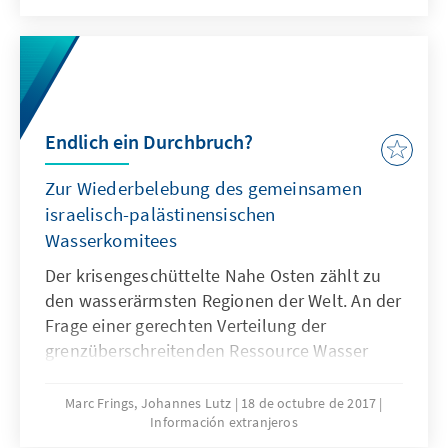
Endlich ein Durchbruch?
Zur Wiederbelebung des gemeinsamen
israelisch-palästinensischen
Wasserkomitees
Der krisengeschüttelte Nahe Osten zählt zu
den wasserärmsten Regionen der Welt. An der
Frage einer gerechten Verteilung der
grenzüberschreitenden Ressource Wasser
entzünden sich regelmäßig Konflikte.
Ungeklärte Wasserfragen erweisen sich auch
Marc Frings, Johannes Lutz
18 de octubre de 2017
Información extranjeros
als Hemmnis für den Frieden zwischen