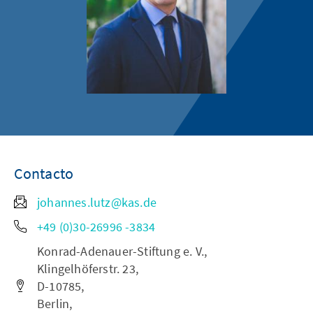
Contacto
johannes.lutz@kas.de
+49 (0)30-26996 -3834
Konrad-Adenauer-Stiftung e. V.,
Klingelhöferstr. 23,
D-10785,
Berlin,