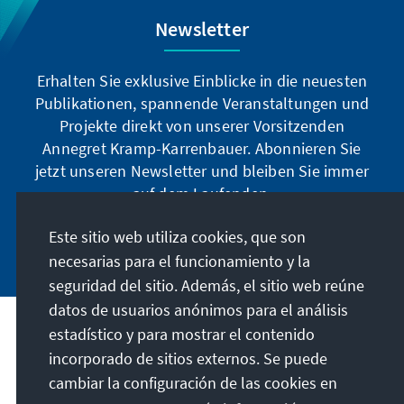
Newsletter
Erhalten Sie exklusive Einblicke in die neuesten
Publikationen, spannende Veranstaltungen und
Projekte direkt von unserer Vorsitzenden
Annegret Kramp-Karrenbauer. Abonnieren Sie
jetzt unseren Newsletter und bleiben Sie immer
auf dem Laufenden.
Este sitio web utiliza cookies, que son
Jetzt abonnieren
necesarias para el funcionamiento y la
seguridad del sitio. Además, el sitio web reúne
datos de usuarios anónimos para el análisis
estadístico y para mostrar el contenido
Nuestra misión
incorporado de sitios externos. Se puede
cambiar la configuración de las cookies en
Contacto