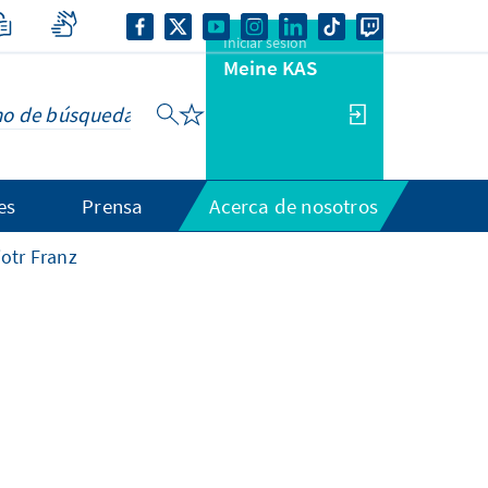
Iniciar sesión
Meine KAS
es
Prensa
Acerca de nosotros
iotr Franz