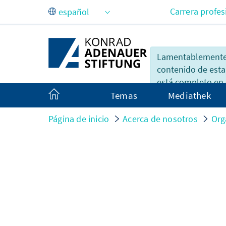
Saltar al contenido principal
Carrera profes
Lamentablemente,
contenido de esta
está completo en 
Temas
Mediathek
Página de inicio
Acerca de nosotros
Org