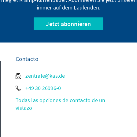
immer auf dem Laufenden.
Jetzt abonnieren
Contacto
zentrale@kas.de
+49 30 26996-0
Todas las opciones de contacto de un
vistazo