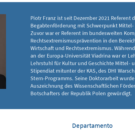
Piotr Franz ist seit Dezember 2021 Referent 
Begabtenförderung mit Schwerpunkt Mittel-
Zuvor war er Referent im bundesweiten Ko
Rechtsextremismusprävention in den Bereiche
Wirtschaft und Rechtsextremismus. Während
an der Europa-Universität Viadrina war er L
Lehrstuhl für Kultur und Geschichte Mittel-
Stipendiat mitunter der KAS, des DHI Warsch
Stern-Programms. Seine Doktorarbeit wurde
Auszeichnung des Wissenschaftlichen Förder
Botschafters der Republik Polen gewürdigt.
Departamento