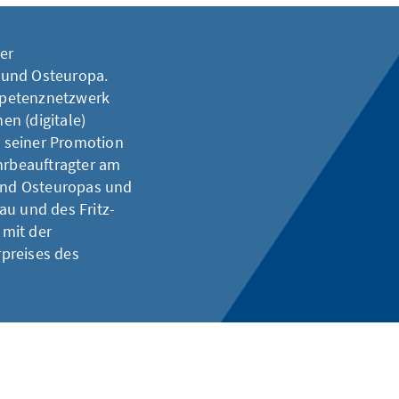
der
 und Osteuropa.
mpetenznetzwerk
n (digitale)
 seiner Promotion
ehrbeauftragter am
 und Osteuropas und
au und des Fritz-
 mit der
preises des