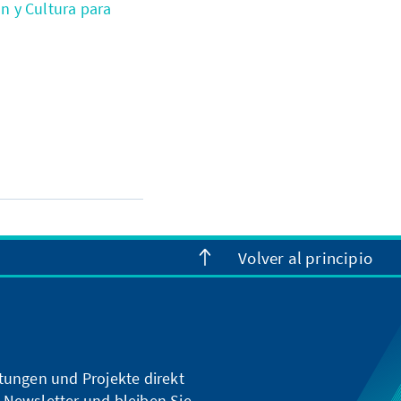
 y Cultura para
Volver al principio
ltungen und Projekte direkt
 Newsletter und bleiben Sie