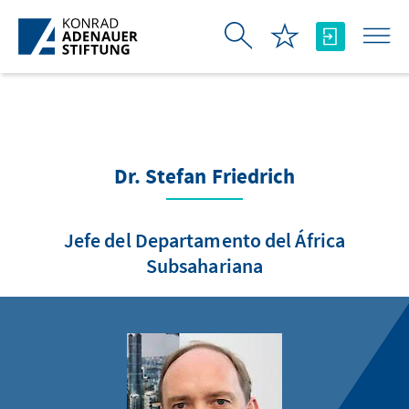
Saltar al contenido principal
Dr. Stefan Friedrich
Jefe del Departamento del África
Subsahariana