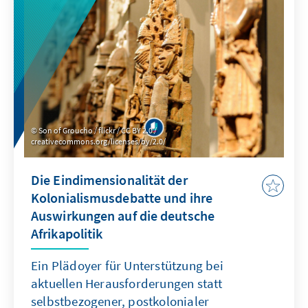
Son of Groucho / flickr / CC BY 2.0 /
creativecommons.org/licenses/by/2.0/
Die Eindimensionalität der
Kolonialismusdebatte und ihre
Auswirkungen auf die deutsche
Afrikapolitik
Ein Plädoyer für Unterstützung bei
aktuellen Herausforderungen statt
selbstbezogener, postkolonialer