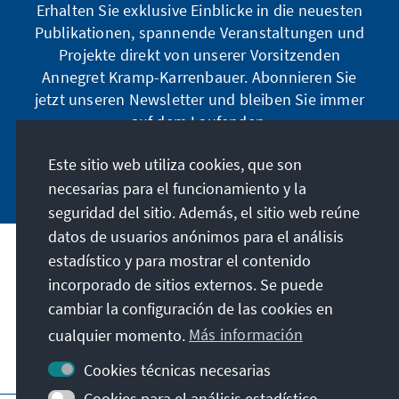
Erhalten Sie exklusive Einblicke in die neuesten
Publikationen, spannende Veranstaltungen und
Projekte direkt von unserer Vorsitzenden
Annegret Kramp-Karrenbauer. Abonnieren Sie
jetzt unseren Newsletter und bleiben Sie immer
auf dem Laufenden.
Este sitio web utiliza cookies, que son
Jetzt abonnieren
necesarias para el funcionamiento y la
seguridad del sitio. Además, el sitio web reúne
datos de usuarios anónimos para el análisis
estadístico y para mostrar el contenido
Nuestra misión
incorporado de sitios externos. Se puede
cambiar la configuración de las cookies en
Contacto
cualquier momento.
Más información
Otras ofertas de la fundación
Cookies técnicas necesarias
Cookies para el análisis estadístico