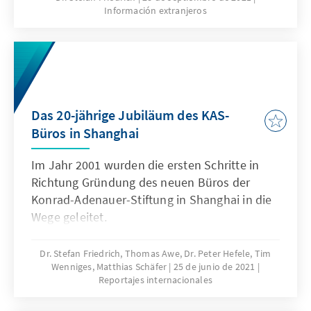
Información extranjeros
Europas dort ist vielschichtig und oft
bestimmt durch den Blick auf das eigentlich
Gegensätzliche.
Das 20-jährige Jubiläum des KAS-
Büros in Shanghai
Im Jahr 2001 wurden die ersten Schritte in
Richtung Gründung des neuen Büros der
Konrad-Adenauer-Stiftung in Shanghai in die
Wege geleitet.
Dr. Stefan Friedrich, Thomas Awe, Dr. Peter Hefele, Tim
Wenniges, Matthias Schäfer
25 de junio de 2021
Reportajes internacionales