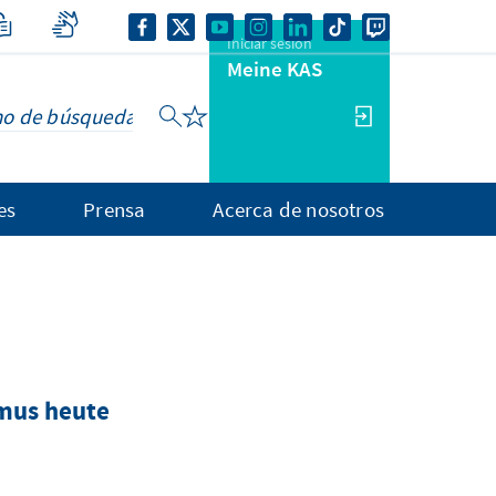
Iniciar sesión
Meine KAS
es
Prensa
Acerca de nosotros
smus heute