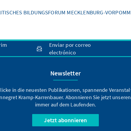
ITISCHES BILDUNGSFORUM MECKLENBURG-VORPOM
rim
Enviar por correo
electrónico
Newsletter
blicke in die neuesten Publikationen, spannende Veransta
nnegret Kramp-Karrenbauer. Abonnieren Sie jetzt unseren
immer auf dem Laufenden.
Jetzt abonnieren