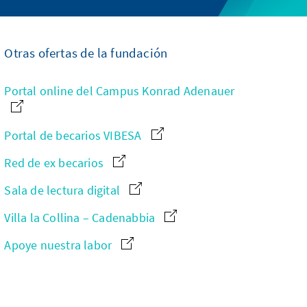
Otras ofertas de la fundación
Portal online del Campus Konrad Adenauer
Portal de becarios VIBESA
Red de ex becarios
Sala de lectura digital
Villa la Collina – Cadenabbia
Apoye nuestra labor