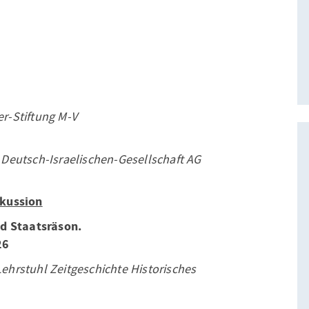
r-Stiftung M-V
r Deutsch-Israelischen-Gesellschaft AG
skussion
d Staatsräson.
26
Lehrstuhl Zeitgeschichte Historisches