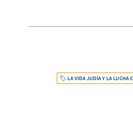
LA VIDA JUDÍA Y LA LUCHA