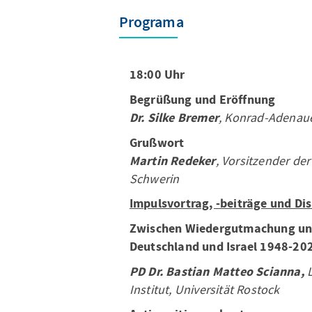
Programa
18:00 Uhr
Begrüßung und Eröffnung
Dr. Silke Bremer
, Konrad-Adenaue
Grußwort
Martin Redeker
, Vorsitzender de
Schwerin
Impulsvortrag, -beiträge und Di
Zwischen Wiedergutmachung un
Deutschland und Israel 1948-20
PD Dr. Bastian Matteo Scianna,
Institut, Universität Rostock