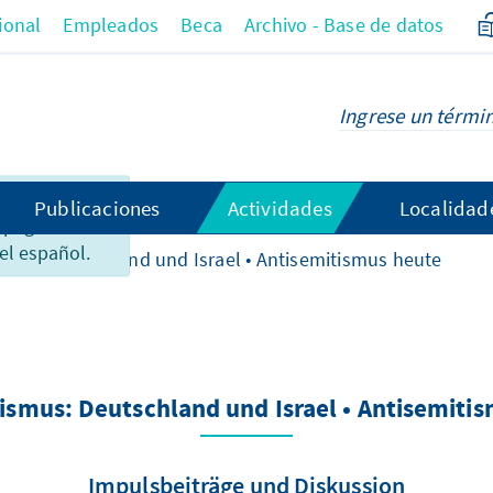
ional
Empleados
Beca
Archivo - Base de datos
 el
Publicaciones
Actividades
Localidad
 página no
el español.
mus: Deutschland und Israel • Antisemitismus heute
ismus: Deutschland und Israel • Antisemiti
Impulsbeiträge und Diskussion