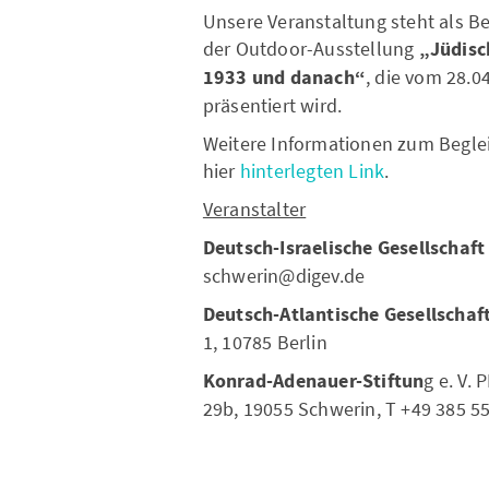
Unsere Veranstaltung steht als Be
der Outdoor-Ausstellung
„Jüdisc
1933 und danach“
, die vom 28.0
präsentiert wird.
Weitere Informationen zum Begle
hier
hinterlegten Link
.
Veranstalter
Deutsch-Israelische Gesellschaf
schwerin@digev.de
Deutsch-Atlantische Gesellschaf
1, 10785 Berlin
Konrad-Adenauer-Stiftun
g e. V.
29b, 19055 Schwerin, T +49 385