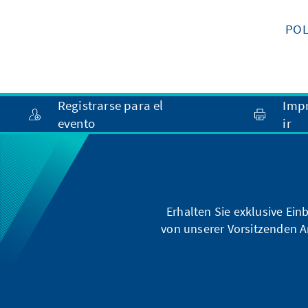
POL
Registrarse para el
Imp
evento
ir
Erhalten Sie exklusive Ein
von unserer Vorsitzenden A