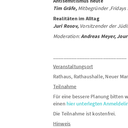
Antisemitismus heute
Tim Gräfe,
Mitbegründer ‚Fridays f
Realitäten im Alltag
Juri Rosov,
Vorsitzender der Jüd
Moderation:
Andreas Meyer, Jour
____________________________
Veranstaltungsort
Rathaus, Rathaushalle, Neuer Mar
Teilnahme
Für eine bessere Planung bitten
einen
hier unterlegten Anmeldeli
Die Teilnahme ist kostenfrei.
Hinweis